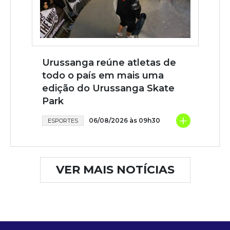
Urussanga reúne atletas de
todo o país em mais uma
edição do Urussanga Skate
Park
+
06/08/2026 às 09h30
ESPORTES
VER MAIS NOTÍCIAS