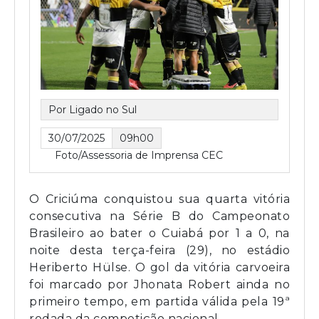
Por Ligado no Sul
30/07/2025
09h00
Foto/Assessoria de Imprensa CEC
O Criciúma conquistou sua quarta vitória
consecutiva na Série B do Campeonato
Brasileiro ao bater o Cuiabá por 1 a 0, na
noite desta terça-feira (29), no estádio
Heriberto Hülse. O gol da vitória carvoeira
foi marcado por Jhonata Robert ainda no
primeiro tempo, em partida válida pela 19ª
rodada da competição nacional.