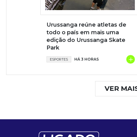
Urussanga reúne atletas de
todo o país em mais uma
edição do Urussanga Skate
Park
+
HÁ 3 HORAS
ESPORTES
VER MAI