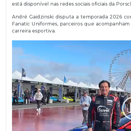
está disponível nas redes sociais oficiais da Porsc
André Gaidzinski disputa a temporada 2026 com
Fanatic Uniformes, parceiros que acompanham o
carreira esportiva.
Tocador
de
vídeo