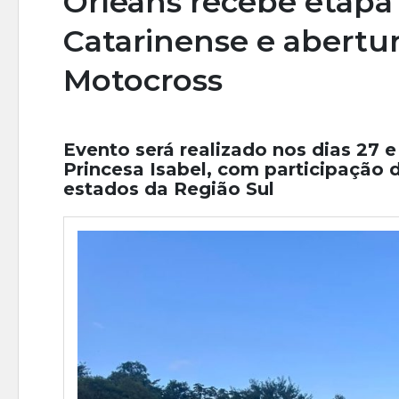
Orleans recebe etap
Catarinense e abertur
Motocross
Evento será realizado nos dias 27 
Princesa Isabel, com participação 
estados da Região Sul