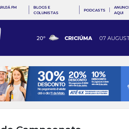
ARUJÁ FM
BLOGS E
ANUNCI
PODCASTS
COLUNISTAS
AQUI
20
º
CRICIÚMA
07 AUGUST