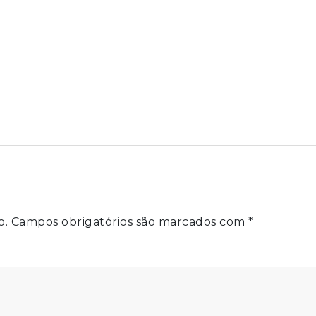
o.
Campos obrigatórios são marcados com
*