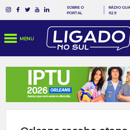
SOBRE O
RÁDIO GU
PORTAL
92.9
MENU