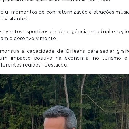
nclui momentos de confraternização e atrações music
 visitantes.
 eventos esportivos de abrangência estadual e regi
lam o desenvolvimento.
onstra a capacidade de Orleans para sediar gran
 um impacto positivo na economia, no turismo e
iferentes regiões”, destacou.