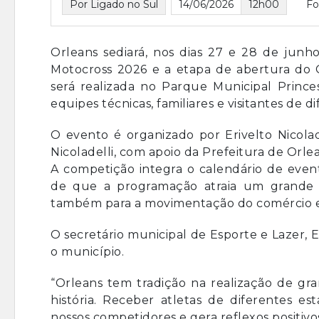
Por Ligado no Sul
14/06/2026
12h00
Fo
Orleans sediará, nos dias 27 e 28 de jun
Motocross 2026 e a etapa de abertura do 
será realizada no Parque Municipal Prince
equipes técnicas, familiares e visitantes de d
O evento é organizado por Erivelto Nicolad
Nicoladelli, com apoio da Prefeitura de Orle
A competição integra o calendário de event
de que a programação atraia um grande p
também para a movimentação do comércio e 
O secretário municipal de Esporte e Lazer,
o município.
“Orleans tem tradição na realização de gra
história. Receber atletas de diferentes es
nossos competidores e gera reflexos positivo