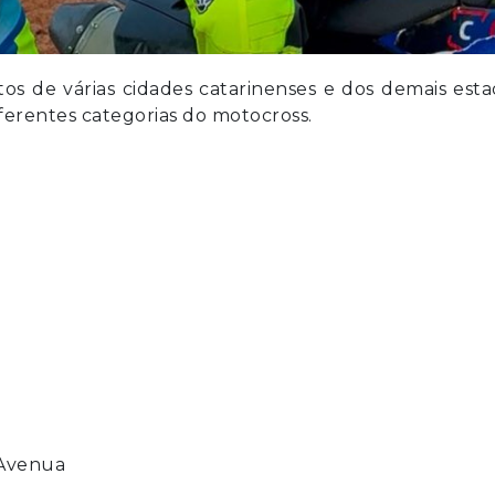
tos de várias cidades catarinenses e dos demais est
ferentes categorias do motocross.
 Avenua