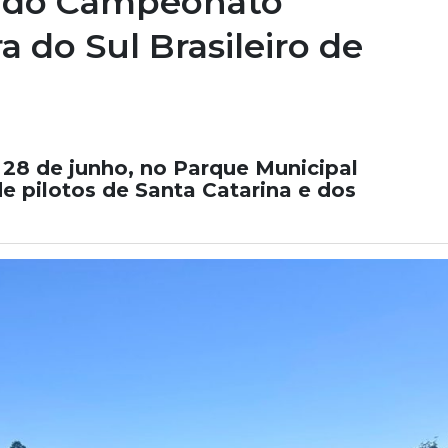
a do Campeonato
a do Sul Brasileiro de
e 28 de junho, no Parque Municipal
de pilotos de Santa Catarina e dos