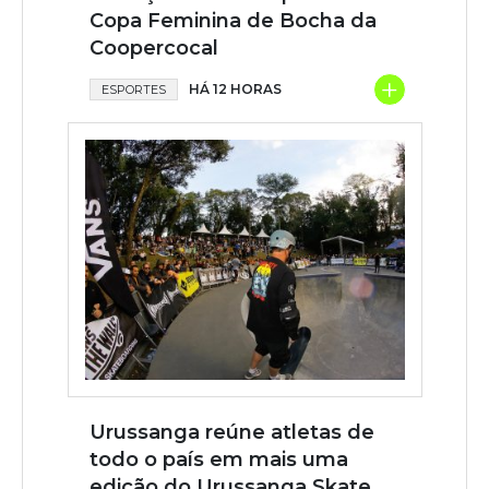
Copa Feminina de Bocha da
Coopercocal
+
HÁ 12 HORAS
ESPORTES
Urussanga reúne atletas de
todo o país em mais uma
edição do Urussanga Skate