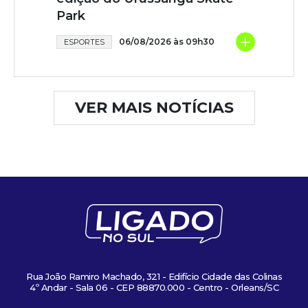
Park
+
06/08/2026 às 09h30
ESPORTES
VER MAIS NOTÍCIAS
Rua João Ramiro Machado, 321 - Edifício Cidade das Colinas
4º Andar - Sala 06 - CEP 88870.000 - Centro - Orleans/SC