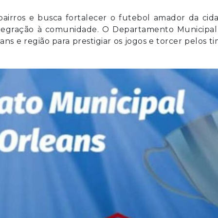
airros e busca fortalecer o futebol amador da cid
ntegração à comunidade. O Departamento Municipal
s e região para prestigiar os jogos e torcer pelos t