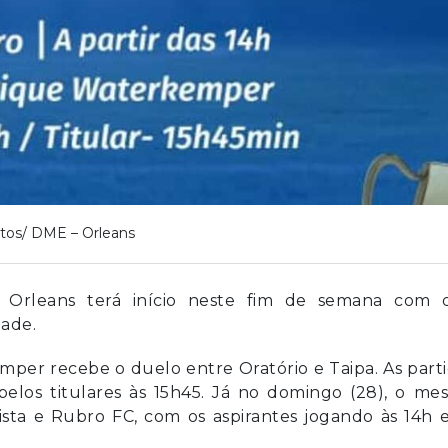
tos/ DME – Orleans
Orleans terá início neste fim de semana com d
ade.
mper recebe o duelo entre Oratório e Taipa. As part
 pelos titulares às 15h45. Já no domingo (28), o m
ista e Rubro FC, com os aspirantes jogando às 14h 