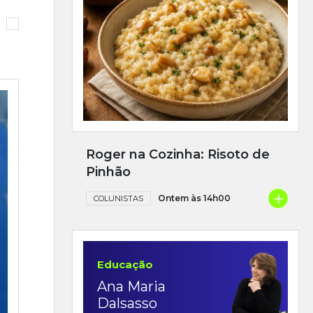
Roger na Cozinha: Risoto de
Pinhão
+
Ontem às 14h00
COLUNISTAS
Educação
Ana Maria
Dalsasso