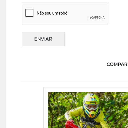
ENVIAR
COMPART