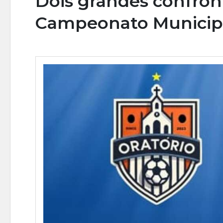
Dois grandes confro
Campeonato Municipa