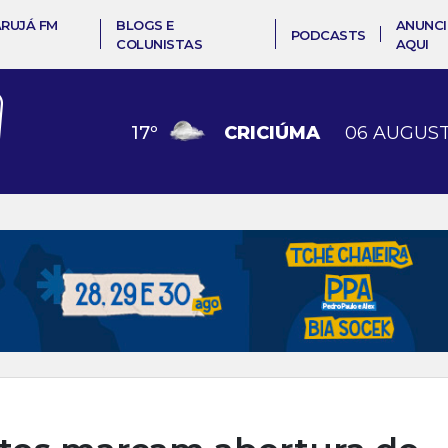
ARUJÁ FM
BLOGS E
ANUNCI
PODCASTS
COLUNISTAS
AQUI
17
º
CRICIÚMA
06 AUGUST