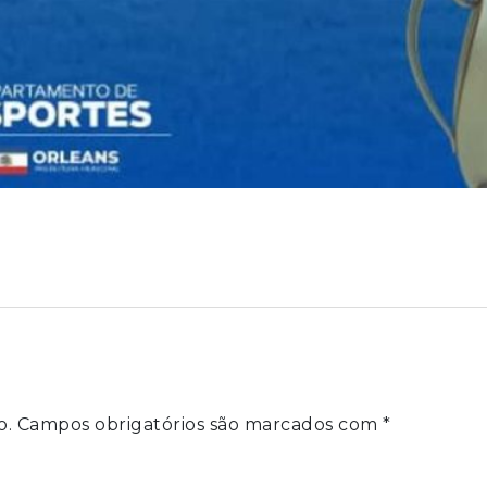
o.
Campos obrigatórios são marcados com
*