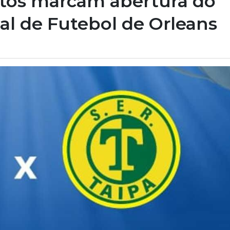
ntos marcam abertura do
l de Futebol de Orleans