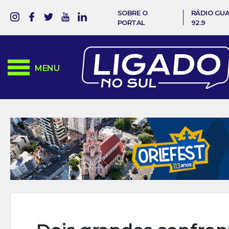
SOBRE O
RÁDIO GU
PORTAL
92.9
MENU