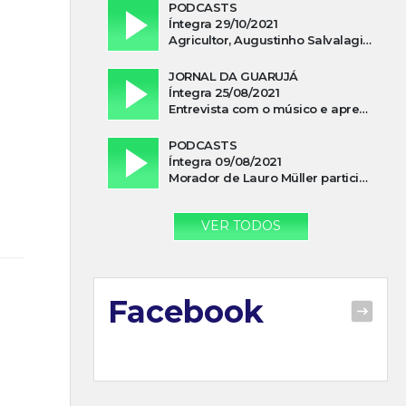
PODCASTS
Íntegra 29/10/2021
Agricultor, Augustinho Salvalagio, relata sobre aparição do Cavaleiro Negro no Rio das Furnas
JORNAL DA GUARUJÁ
Íntegra 25/08/2021
Entrevista com o músico e apresentador, Lismael Ferrareis, no Cidade e Campo
PODCASTS
Íntegra 09/08/2021
Morador de Lauro Müller participa de motociata em apoio a Bolsonaro
VER TODOS
Facebook