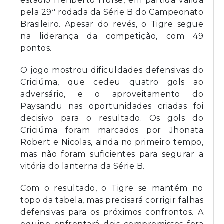
estádio Heriberto Hülse, em partida válida
pela 29ª rodada da Série B do Campeonato
Brasileiro. Apesar do revés, o Tigre segue
na liderança da competição, com 49
pontos.
O jogo mostrou dificuldades defensivas do
Criciúma, que cedeu quatro gols ao
adversário, e o aproveitamento do
Paysandu nas oportunidades criadas foi
decisivo para o resultado. Os gols do
Criciúma foram marcados por Jhonata
Robert e Nicolas, ainda no primeiro tempo,
mas não foram suficientes para segurar a
vitória do lanterna da Série B.
Com o resultado, o Tigre se mantém no
topo da tabela, mas precisará corrigir falhas
defensivas para os próximos confrontos. A