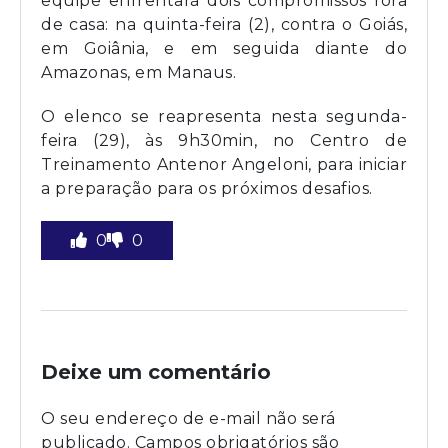
equipe enfrentará dois compromissos fora
de casa: na quinta-feira (2), contra o Goiás,
em Goiânia, e em seguida diante do
Amazonas, em Manaus.
O elenco se reapresenta nesta segunda-
feira (29), às 9h30min, no Centro de
Treinamento Antenor Angeloni, para iniciar
a preparação para os próximos desafios.
0
0
Deixe um comentário
O seu endereço de e-mail não será
publicado.
Campos obrigatórios são