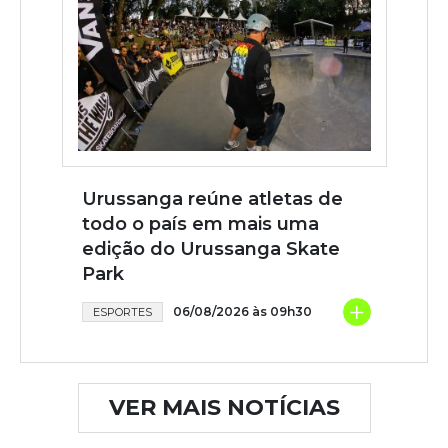
Urussanga reúne atletas de
todo o país em mais uma
edição do Urussanga Skate
Park
+
06/08/2026 às 09h30
ESPORTES
VER MAIS NOTÍCIAS