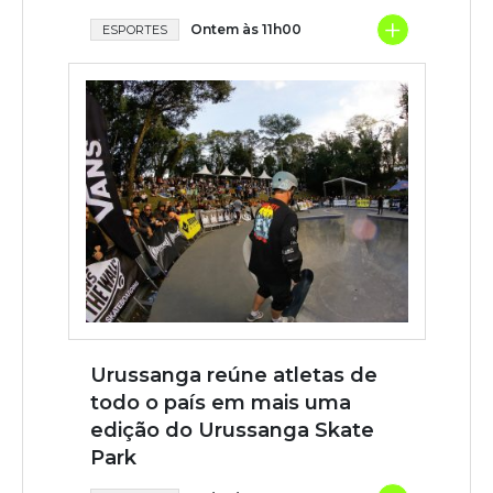
+
Ontem às 11h00
ESPORTES
Urussanga reúne atletas de
todo o país em mais uma
edição do Urussanga Skate
Park