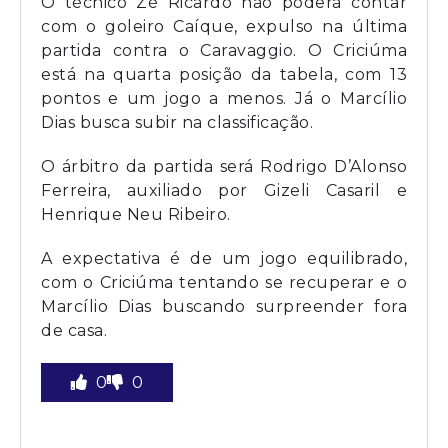
O técnico Zé Ricardo não poderá contar
com o goleiro Caíque, expulso na última
partida contra o Caravaggio. O Criciúma
está na quarta posição da tabela, com 13
pontos e um jogo a menos. Já o Marcílio
Dias busca subir na classificação.
O árbitro da partida será Rodrigo D’Alonso
Ferreira, auxiliado por Gizeli Casaril e
Henrique Neu Ribeiro.
A expectativa é de um jogo equilibrado,
com o Criciúma tentando se recuperar e o
Marcílio Dias buscando surpreender fora
de casa.
0
0