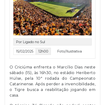
Por Ligado no Sul
15/02/2025
12h00
Foto/Ilustrativa
O Criciúma enfrenta o Marcílio Dias neste
sábado (15), às 16h30, no estádio Heriberto
Hülse, pela 10ª rodada do Campeonato
Catarinense. Após perder a invencibilidade,
o Tigre busca a reabilitação jogando em
casa.