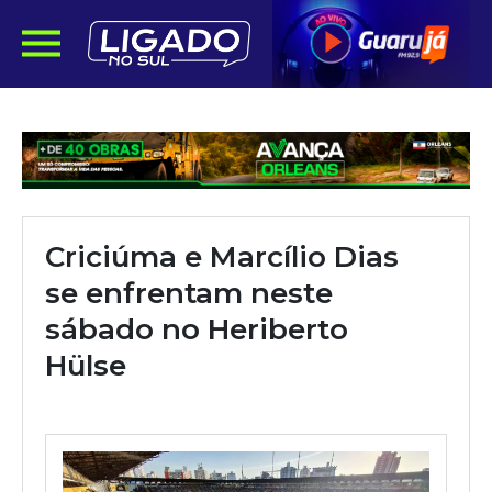
Criciúma e Marcílio Dias
se enfrentam neste
sábado no Heriberto
Hülse