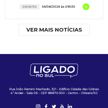
+
06/08/2026 às 09h30
ESPORTES
VER MAIS NOTÍCIAS
Rua João Ramiro Machado, 321 - Edifício Cidade das Colinas
4º Andar - Sala 06 - CEP 88870.000 - Centro - Orleans/SC