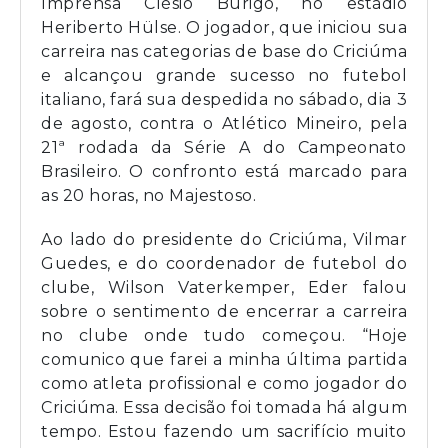
Imprensa Clésio Búrigo, no estádio
Heriberto Hülse. O jogador, que iniciou sua
carreira nas categorias de base do Criciúma
e alcançou grande sucesso no futebol
italiano, fará sua despedida no sábado, dia 3
de agosto, contra o Atlético Mineiro, pela
21ª rodada da Série A do Campeonato
Brasileiro. O confronto está marcado para
as 20 horas, no Majestoso.
Ao lado do presidente do Criciúma, Vilmar
Guedes, e do coordenador de futebol do
clube, Wilson Vaterkemper, Eder falou
sobre o sentimento de encerrar a carreira
no clube onde tudo começou. “Hoje
comunico que farei a minha última partida
como atleta profissional e como jogador do
Criciúma. Essa decisão foi tomada há algum
tempo. Estou fazendo um sacrifício muito