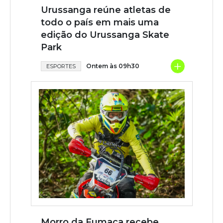
Urussanga reúne atletas de
todo o país em mais uma
edição do Urussanga Skate
Park
+
Ontem às 09h30
ESPORTES
Morro da Fumaça recebe