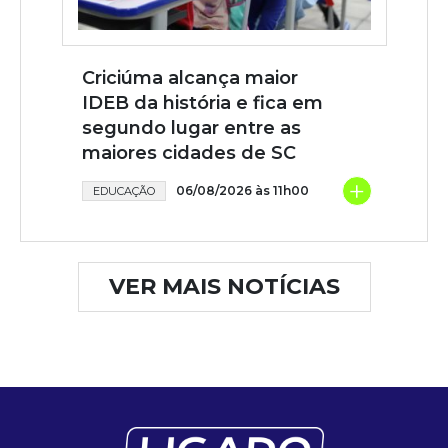
Criciúma alcança maior
IDEB da história e fica em
segundo lugar entre as
maiores cidades de SC
+
06/08/2026 às 11h00
EDUCAÇÃO
VER MAIS NOTÍCIAS