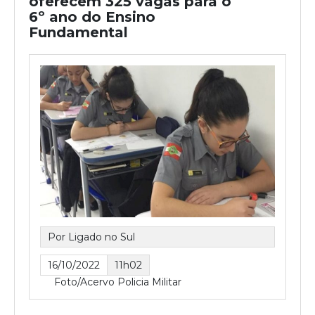
oferecem 325 vagas para o
6º ano do Ensino
Fundamental
Por Ligado no Sul
16/10/2022
11h02
Foto/Acervo Policia Militar