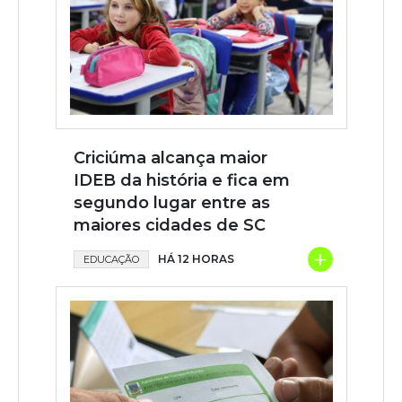
Criciúma alcança maior
IDEB da história e fica em
segundo lugar entre as
maiores cidades de SC
+
HÁ 12 HORAS
EDUCAÇÃO