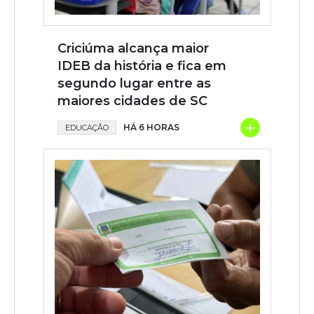
Criciúma alcança maior
IDEB da história e fica em
segundo lugar entre as
maiores cidades de SC
+
HÁ 6 HORAS
EDUCAÇÃO