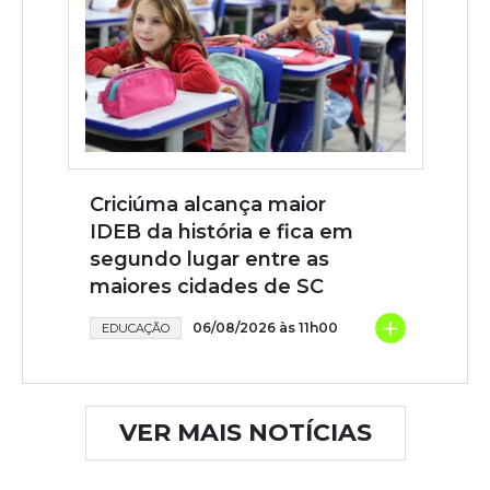
Criciúma alcança maior
IDEB da história e fica em
segundo lugar entre as
maiores cidades de SC
+
06/08/2026 às 11h00
EDUCAÇÃO
VER MAIS NOTÍCIAS