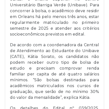
Universitário Barriga Verde (Unibave). Para
concorrer à bolsa, o acadêmico deve residir
em Orleans há pelo menos três anos, estar
regularmente matriculado no primeiro
semestre de 2025 e atender aos critérios
socioeconômicos previstos em edital.
De acordo com a coordenadora da Central
de Atendimento ao Estudante do Unibave
(CATE), Kátia Sorato, os candidatos não
podem receber outro tipo de bolsa de
estudo e precisam comprovar renda
familiar per capita de até quatro salários
mínimos. “São bolsas destinadas para
acadêmicos matriculados nos cursos de
graduação, que serão de no mínimo 30%
do valor da mensalidade”, explica Kátia.
Os detalhes do Edital nº 039/2025,