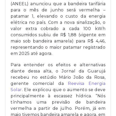
(ANEEL) anunciou que a bandeira tarifária
para o mês de junho será vermelha –
patamar 1, elevando o custo da energia
elétrica no país. Com a nova sinalização, o
valor extra cobrado a cada 100 kWh
consumidos subiu de R$ 1,88 (vigente em
maio sob bandeira amarela) para R$ 4,46,
representando o maior patamar registrado
em 2025 até agora.
Para entender os efeitos e alternativas
diante dessa alta, o Jornal da Guarujá
recebeu no estúdio Mário João da Rosa,
gerente comercial da
Reevisa Energia
Solar
. Ele explicou que o aumento se deve
principalmente à escassez hídrica. “Nós
tínhamos uma previsão de bandeira
vermelha a partir de julho. Porém, já em
maio tivemos bandeira amarela e agora, em