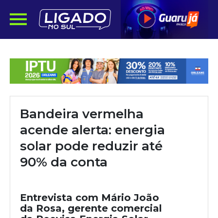
Bandeira vermelha
acende alerta: energia
solar pode reduzir até
90% da conta
Entrevista com Mário João
da Rosa, gerente comercial