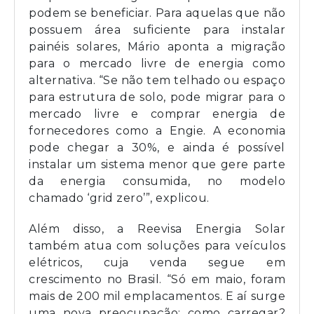
podem se beneficiar. Para aquelas que não
possuem área suficiente para instalar
painéis solares, Mário aponta a migração
para o mercado livre de energia como
alternativa. “Se não tem telhado ou espaço
para estrutura de solo, pode migrar para o
mercado livre e comprar energia de
fornecedores como a Engie. A economia
pode chegar a 30%, e ainda é possível
instalar um sistema menor que gere parte
da energia consumida, no modelo
chamado ‘grid zero’”, explicou.
Além disso, a Reevisa Energia Solar
também atua com soluções para veículos
elétricos, cuja venda segue em
crescimento no Brasil. “Só em maio, foram
mais de 200 mil emplacamentos. E aí surge
uma nova preocupação: como carregar?