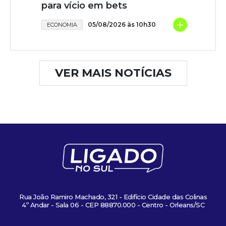
para vício em bets
+
05/08/2026 às 10h30
ECONOMIA
VER MAIS NOTÍCIAS
Rua João Ramiro Machado, 321 - Edifício Cidade das Colinas
4º Andar - Sala 06 - CEP 88870.000 - Centro - Orleans/SC