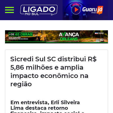
Sicredi Sul SC distribui R$
5,86 milhões e amplia
impacto econômico na
região
Em entrevista, Erli Silveira
Lima destaca retorno