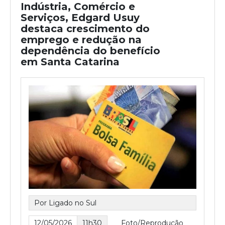
Indústria, Comércio e
Serviços, Edgard Usuy
destaca crescimento do
emprego e redução na
dependência do benefício
em Santa Catarina
Por Ligado no Sul
12/05/2026
11h30
Foto/Reprodução