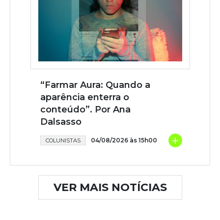
“Farmar Aura: Quando a
aparência enterra o
conteúdo”. Por Ana
Dalsasso
+
04/08/2026 às 15h00
COLUNISTAS
VER MAIS NOTÍCIAS