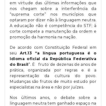
em virtude das últimas informações que
nos chegam sobre a interferência da
“suprema corte” nos municípios que
optaram por dizer não à linguagem neutra.
A educação não é competência do STF; à
corte compete a manutenção da ordem e
promoção da harmonia na nação.
De acordo com Constituição Federal em
seu
Art.13
“a língua portuguesa é o
idioma oficial da República Federativa
do Brasil
”. É fruto de dezenas de anos de
prática, organizada por regras e é a
representação da cultura do povo.
Mudanças são frutos de muito estudo por
especialistas na área e não por juízes.
Nos últimos anos, o debate sobre a
linguagem neutra tem ganhado espaço na