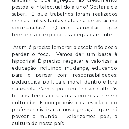
tiradas? O que agregou ao crescimento
pessoal e intelectual do aluno? Gostaria de
saber… E que trabalhos foram realizados
com as outras tantas datas nacionais acima
enumeradas? Quero acreditar que
tenham sido exploradas adequadamente.
Assim, é preciso lembrar: a escola não pode
perder o foco.
Vamos dar um basta à
hipocrisia! É preciso resgatar e valorizar a
educação incluindo mudança, educando
para o pensar com responsabilidades:
pedagógica, política e moral, dentro e fora
da escola. Vamos pôr um fim ao culto às
bruxas; temos coisas mais nobres a serem
cultuadas. É compromisso da escola e do
professor civilizar a nova geração que irá
povoar o mundo. Valorizemos, pois, a
cultura do nosso país.