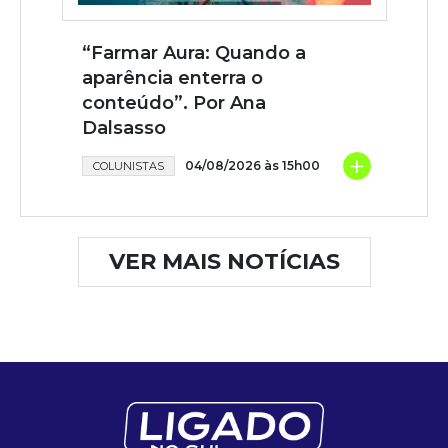
“Farmar Aura: Quando a
aparência enterra o
conteúdo”. Por Ana
Dalsasso
+
04/08/2026 às 15h00
COLUNISTAS
VER MAIS NOTÍCIAS