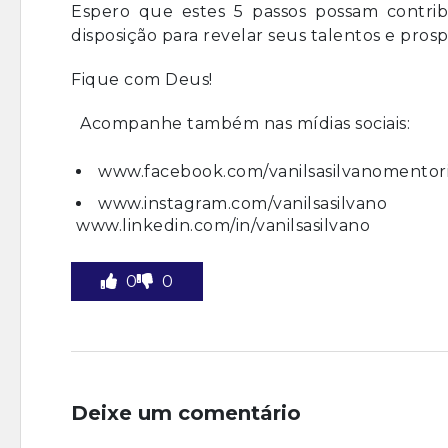
Espero que estes 5 passos possam contribu
disposição para revelar seus talentos e pros
Fique com Deus!
Acompanhe também nas mídias sociais:
www.facebook.com/vanilsasilvanomentor
www.instagram.com/vanilsasilvano
www.linkedin.com/in/vanilsasilvano
0
0
Deixe um comentário