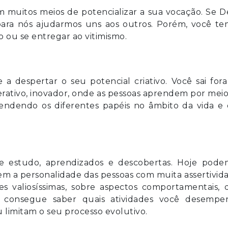
 muitos meios de potencializar a sua vocação. Se 
para nós ajudarmos uns aos outros. Porém, você te
o ou se entregar ao vitimismo.
a despertar o seu potencial criativo. Você sai for
erativo, inovador, onde as pessoas aprendem por mei
eendendo os diferentes papéis no âmbito da vida e 
 estudo, aprendizados e descobertas. Hoje pode
em a personalidade das pessoas com muita assertivid
 valiosíssimas, sobre aspectos comportamentais, 
cê consegue saber quais atividades você desempe
 limitam o seu processo evolutivo.