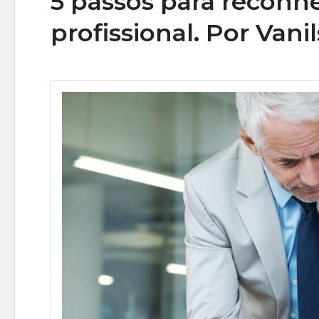
5 passos para reconh
profissional. Por Vani