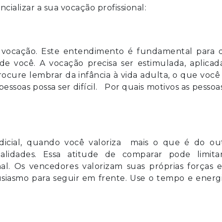
cializar a sua vocação profissional:
ua vocação. Este entendimento é fundamental para 
 de você. A vocação precisa ser estimulada, aplicad
cure lembrar da infância à vida adulta, o que você
ssoas possa ser difícil. Por quais motivos as pessoa
dicial, quando você valoriza mais o que é do out
alidades. Essa atitude de comparar pode limita
al. Os vencedores valorizam suas próprias forças e
iasmo para seguir em frente. Use o tempo e energi