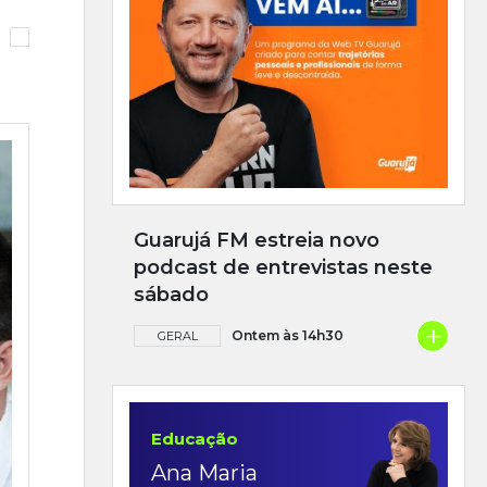
Guarujá FM estreia novo
podcast de entrevistas neste
sábado
+
Ontem às 14h30
GERAL
Educação
Ana Maria