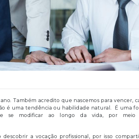
mano. Também acredito que nascemos para vencer, c
ão é uma tendência ou habilidade natural. É uma f
e se modificar ao longo da vida, por meio
escobrir a vocação profissional, por isso comparti