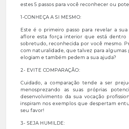
estes 5 passos para você reconhecer ou poten
1-CONHEÇA A SI MESMO:
Este é o primeiro passo para revelar a s
aflore esta força interior que está dentro
sobretudo, reconhecida por você mesmo. Pro
com naturalidade, que talvez para algumas pe
elogiam e também pedem a sua ajuda?
2- EVITE COMPARAÇÃO:
Cuidado, a comparação tende a ser preju
menosprezando as suas próprias potenci
desenvolvimento da sua vocação profission
inspiram nos exemplos que despertam entus
seu favor!
3- SEJA HUMILDE: