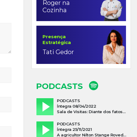
Roger na
Cozinha
Presença
Estratégica
Tati Gedor
PODCASTS
PODCASTS
Íntegra 08/04/2022
Sala de Visitas: Diante dos fatos que influenciam a economia o que podemos esperar de 2022
PODCASTS
Íntegra 25/11/2021
A agricultor Nilton Stange Roveda, afirma ter recebido ajuda espiritual durante acidente