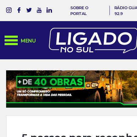
SOBRE O
RÁDIO GU
PORTAL
92.9
MENU