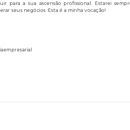
ir para a sua ascensão profissional. Estarei sempr
perar seus negócios. Esta é a minha vocação!
iaempresarial