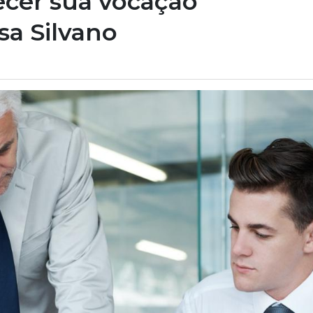
ecer sua vocação
lsa Silvano