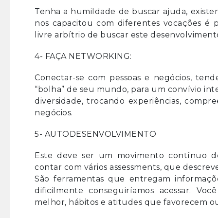
Tenha a humildade de buscar ajuda, existem
nos capacitou com diferentes vocações é 
livre arbítrio de buscar este desenvolviment
4- FAÇA NETWORKING:
Conectar-se com pessoas e negócios, tende 
“bolha” de seu mundo, para um convívio int
diversidade, trocando experiências, compr
negócios.
5- AUTODESENVOLVIMENTO
Este deve ser um movimento contínuo de
contar com vários assessments, que descrev
São ferramentas que entregam informações
dificilmente conseguiríamos acessar. Vo
melhor, hábitos e atitudes que favorecem ou