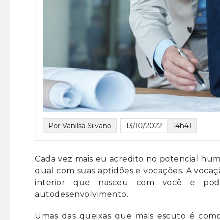
Por Vanilsa Silvano
13/10/2022
14h41
Cada vez mais eu acredito no potencial hu
qual com suas aptidões e vocações. A vocaç
interior que nasceu com você e pod
autodesenvolvimento.
Umas das queixas que mais escuto é como d