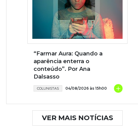
“Farmar Aura: Quando a
aparência enterra o
conteúdo”. Por Ana
Dalsasso
+
04/08/2026 às 15h00
COLUNISTAS
VER MAIS NOTÍCIAS