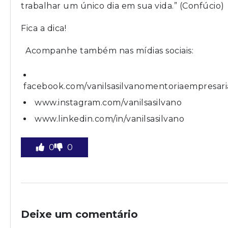
trabalhar um único dia em sua vida.” (Confúcio)
Fica a dica!
Acompanhe também nas mídias sociais:
facebook.com/vanilsasilvanomentoriaempresari
www.instagram.com/vanilsasilvano
www.linkedin.com/in/vanilsasilvano
0
0
Deixe um comentário