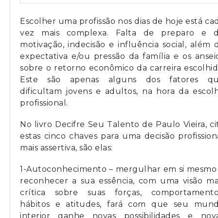
Escolher uma profissão nos dias de hoje está ca
vez mais complexa. Falta de preparo e 
motivação, indecisão e influência social, além 
expectativa e/ou pressão da família e os ansei
sobre o retorno econômico da carreira escolhid
Este são apenas alguns dos fatores q
dificultam jovens e adultos, na hora da escol
profissional.
No livro Decifre Seu Talento de Paulo Vieira, ci
estas cinco chaves para uma decisão profission
mais assertiva, são elas:
1-Autoconhecimento – mergulhar em si mesmo
reconhecer a sua essência, com uma visão ma
crítica sobre suas forças, comportamento
hábitos e atitudes, fará com que seu mun
interior ganhe novas possibilidades e nov