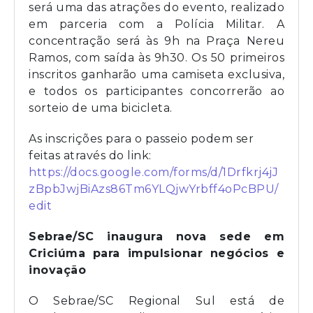
será uma das atrações do evento, realizado
em parceria com a Polícia Militar. A
concentração será às 9h na Praça Nereu
Ramos, com saída às 9h30. Os 50 primeiros
inscritos ganharão uma camiseta exclusiva,
e todos os participantes concorrerão ao
sorteio de uma bicicleta.
As inscrições para o passeio podem ser
feitas através do link:
https://docs.google.com/forms/d/1Drfkrj4jJ
zBpbJwjBiAzs86Tm6YLQjwYrbff4oPcBPU/
edit
Sebrae/SC inaugura nova sede em
Criciúma para impulsionar negócios e
inovação
O Sebrae/SC Regional Sul está de