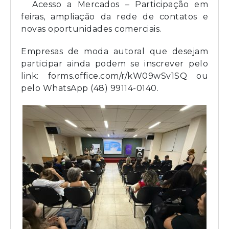
Acesso a Mercados
– Participação em
feiras, ampliação da rede de contatos e
novas oportunidades comerciais.
Empresas de moda autoral que desejam
participar ainda podem se inscrever pelo
link:
forms.office.com/r/kW09wSv1SQ
ou
pelo WhatsApp (48) 99114-0140.