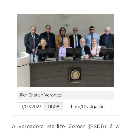
Por Cristian Veronez
11/07/2023
11h08
Foto/Divulgação
A vereadora Marlize Zomer (PSDB) é a