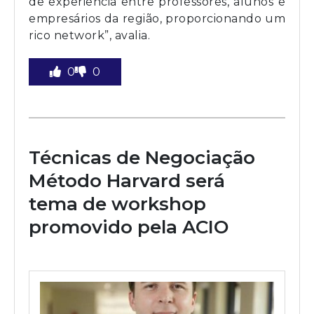
de experiência entre professores, alunos e
empresários da região, proporcionando um
rico network”, avalia.
0
0
Técnicas de Negociação
Método Harvard será
tema de workshop
promovido pela ACIO