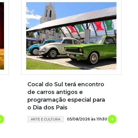
Cocal do Sul terá encontro
de carros antigos e
programação especial para
o Dia dos Pais
+
+
05/08/2026 às 11h30
ARTE E CULTURA