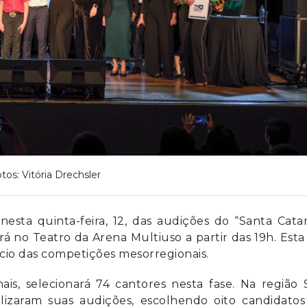
tos: Vitória Drechsler
nesta quinta-feira, 12, das audições do “Santa Cata
rá no Teatro da Arena Multiuso a partir das 19h. Esta
nício das competições mesorregionais.
ais, selecionará 74 cantores nesta fase. Na região 
lizaram suas audições, escolhendo oito candidatos