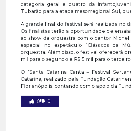
categoria geral e quatro da infantojuvenil
Tubarão para a etapa mesorregional Sul, que
A grande final do festival será realizada no 
Os finalistas terão a oportunidade de ensaia
ao show da orquestra com o cantor Michel 
especial no espetáculo “Clássicos da M
orquestra. Além disso, o festival oferecerá p
mil para o segundo e R$ 5 mil para o terceiro
O “Santa Catarina Canta – Festival Serta
Catarina, realizado pela Fundação Catarine
Florianópolis, contando com o apoio da Fun
0
0