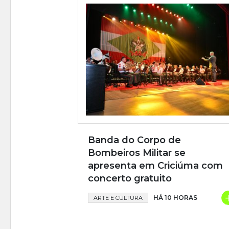
Banda do Corpo de
Bombeiros Militar se
apresenta em Criciúma com
concerto gratuito
HÁ 10 HORAS
ARTE E CULTURA