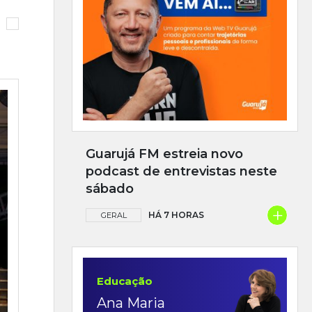
Guarujá FM estreia novo
podcast de entrevistas neste
sábado
+
HÁ 7 HORAS
GERAL
Educação
Ana Maria