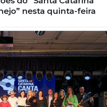
ões do “Santa Catarina
nejo” nesta quinta-feira