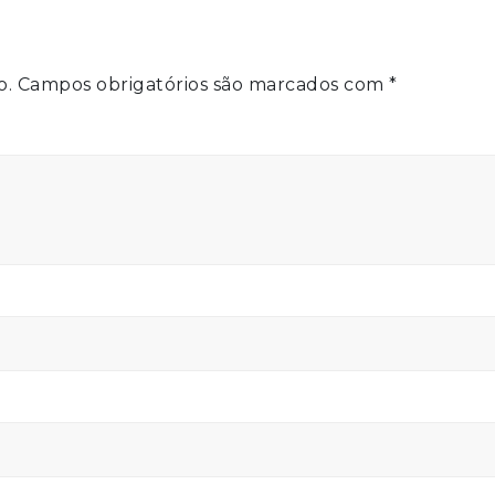
o.
Campos obrigatórios são marcados com
*