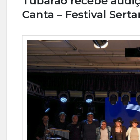
Tubarão recebe audiç
Canta – Festival Serta