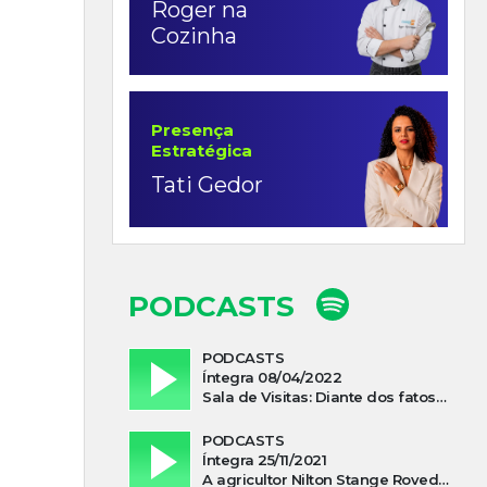
Roger na
Cozinha
Presença
Estratégica
Tati Gedor
PODCASTS
PODCASTS
Íntegra 08/04/2022
Sala de Visitas: Diante dos fatos que influenciam a economia o que podemos esperar de 2022
PODCASTS
Íntegra 25/11/2021
A agricultor Nilton Stange Roveda, afirma ter recebido ajuda espiritual durante acidente