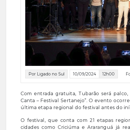
Por Ligado no Sul
10/09/2024
12h00
Fo
Com entrada gratuita, Tubarão será palco, 
Canta – Festival Sertanejo”. O evento ocorre
última etapa regional do festival antes do i
O festival, que conta com 21 etapas region
cidades como Criciúma e Araranguá já rea