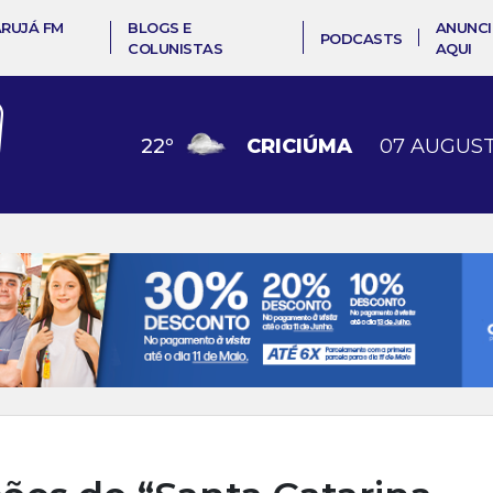
ARUJÁ FM
BLOGS E
ANUNCI
PODCASTS
COLUNISTAS
AQUI
22
º
CRICIÚMA
07 AUGUST