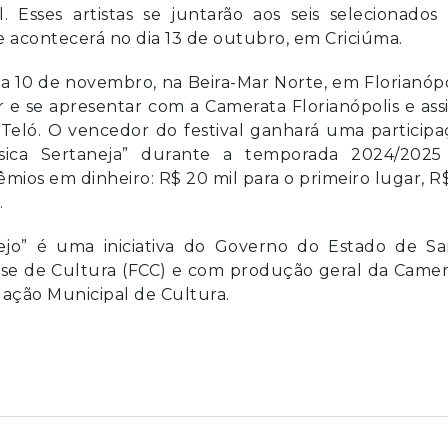
. Esses artistas se juntarão aos seis selecionado
 acontecerá no dia 13 de outubro, em Criciúma.
dia 10 de novembro, na Beira-Mar Norte, em Florianópo
r e se apresentar com a Camerata Florianópolis e assi
Teló. O vencedor do festival ganhará uma participa
úsica Sertaneja” durante a temporada 2024/2025
rêmios em dinheiro: R$ 20 mil para o primeiro lugar, R
.
nejo” é uma iniciativa do Governo do Estado de Sa
nse de Cultura (FCC) e com produção geral da Came
dação Municipal de Cultura.