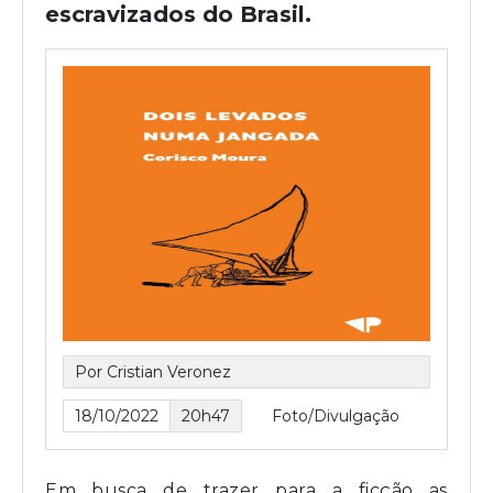
escravizados do Brasil.
Por Cristian Veronez
18/10/2022
20h47
Foto/Divulgação
Em busca de trazer para a ficção as