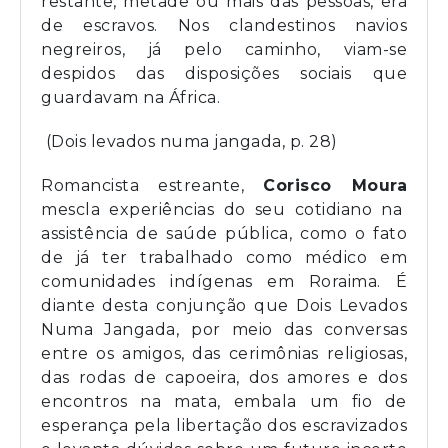
restante, metade ou mais das pessoas, era
de escravos. Nos clandestinos navios
negreiros, já pelo caminho, viam-se
despidos das disposições sociais que
guardavam na África.
(Dois levados numa jangada, p. 28)
Romancista estreante,
Corisco Moura
mescla experiências do seu cotidiano na
assistência de saúde pública, como o fato
de já ter trabalhado como médico em
comunidades indígenas em Roraima. É
diante desta conjunção que
Dois Levados
Numa Jangada,
por meio das conversas
entre os amigos, das cerimônias religiosas,
das rodas de capoeira, dos amores e dos
encontros na mata, embala um fio de
esperança pela libertação dos escravizados