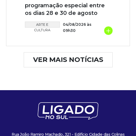
programação especial entre
os dias 28 e 30 de agosto
04/08/2026 às
ARTE E
+
CULTURA
09h30
VER MAIS NOTÍCIAS
Rua João Ramiro Machado, 321 - Edifício Cidade das Colinas