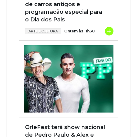
de carros antigos e
programação especial para
o Dia dos Pais
+
Ontem às 11h30
ARTE E CULTURA
OrleFest terá show nacional
de Pedro Paulo & Alex e