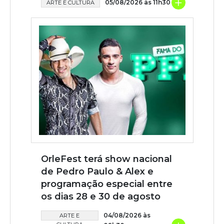
+
05/08/2026 às 11h30
ARTE E CULTURA
OrleFest terá show nacional
de Pedro Paulo & Alex e
programação especial entre
os dias 28 e 30 de agosto
04/08/2026 às
ARTE E