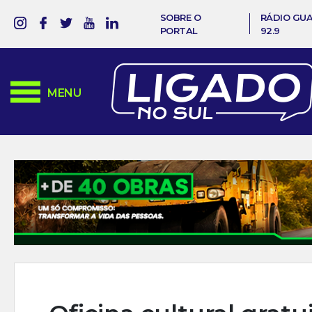
SOBRE O
RÁDIO GU
PORTAL
92.9
MENU