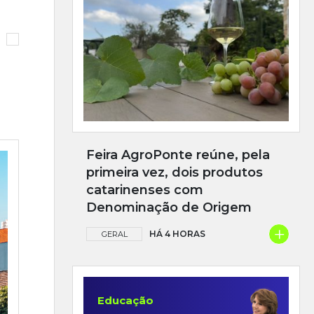
Feira AgroPonte reúne, pela
primeira vez, dois produtos
catarinenses com
Denominação de Origem
+
HÁ 4 HORAS
GERAL
Educação