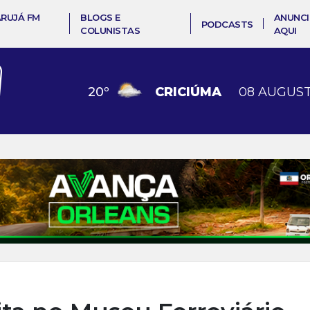
ARUJÁ FM
BLOGS E
ANUNCI
PODCASTS
COLUNISTAS
AQUI
20
º
CRICIÚMA
08 AUGUST