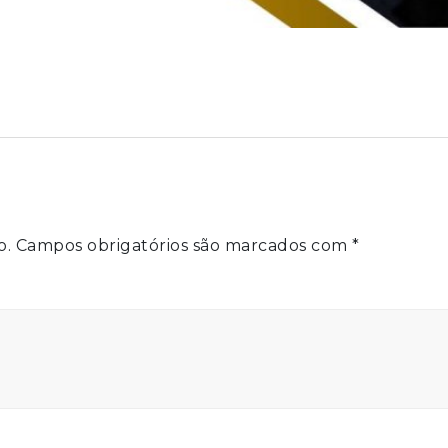
o.
Campos obrigatórios são marcados com
*