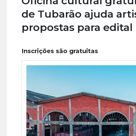
Oficina cultural grat
de Tubarão ajuda art
propostas para edital
Inscrições são gratuitas