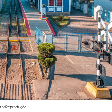
to/Reprodução