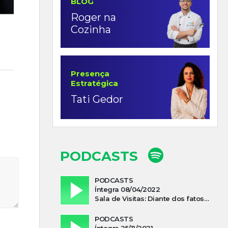
BLOG
Roger na
Cozinha
Presença
Estratégica
Tati Gedor
PODCASTS
PODCASTS
Íntegra 08/04/2022
Sala de Visitas: Diante dos fatos que influenciam a economia o que podemos esperar de 2022
PODCASTS
Íntegra 25/11/2021