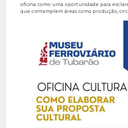
oficina como uma oportunidade para esclare
que contemplem áreas como produção, circul