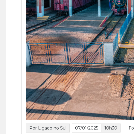
Por Ligado no Sul
07/01/2025
10h30
Fo