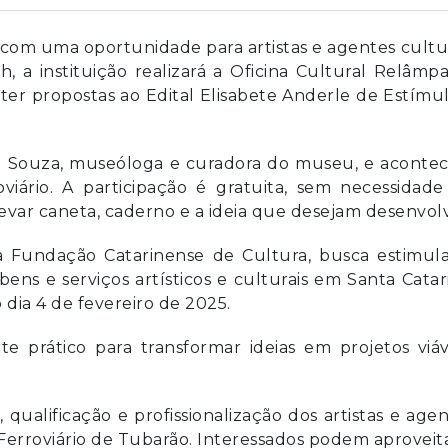
 com uma oportunidade para artistas e agentes cultu
6h, a instituição realizará a Oficina Cultural Relâmp
ter propostas ao Edital Elisabete Anderle de Estímu
 de Souza, museóloga e curadora do museu, e aconte
iário. A participação é gratuita, sem necessidade
 levar caneta, caderno e a ideia que desejam desenvol
a Fundação Catarinense de Cultura, busca estimula
ens e serviços artísticos e culturais em Santa Catar
o dia 4 de fevereiro de 2025.
te prático para transformar ideias em projetos viáv
 qualificação e profissionalização dos artistas e age
Ferroviário de Tubarão. Interessados podem aproveit