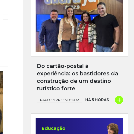
Do cartão-postal à
experiência: os bastidores da
construção de um destino
turístico forte
+
HÁ 5 HORAS
PAPO EMPREENDEDOR
Educação