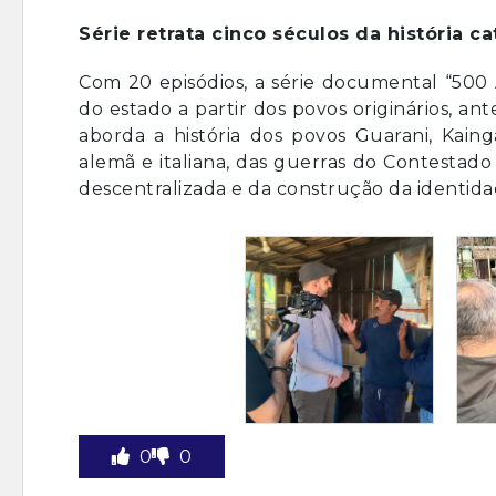
Série retrata cinco séculos da história c
Com 20 episódios, a série documental “500 
do estado a partir dos povos originários, 
aborda a história dos povos Guarani, Kain
alemã e italiana, das guerras do Contestado
descentralizada e da construção da identida
0
0