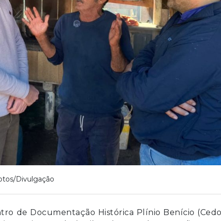
otos/Divulgação
ntro de Documentação Histórica Plínio Benício (Cedo