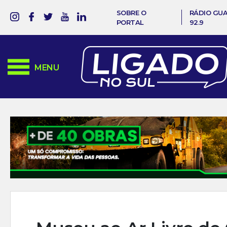
SOBRE O
RÁDIO GU
PORTAL
92.9
MENU