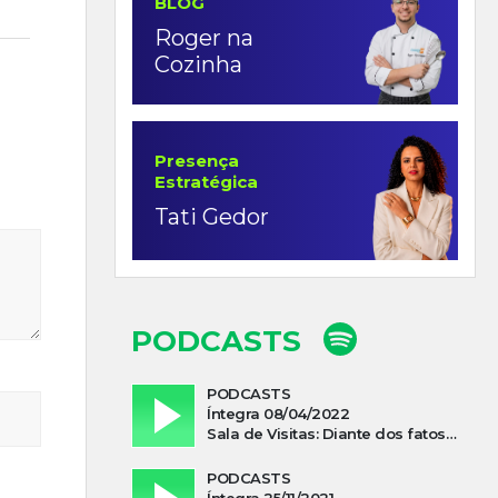
BLOG
Roger na
Cozinha
Presença
Estratégica
Tati Gedor
PODCASTS
PODCASTS
Íntegra 08/04/2022
Sala de Visitas: Diante dos fatos que influenciam a economia o que podemos esperar de 2022
PODCASTS
Íntegra 25/11/2021