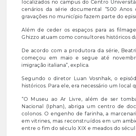
localizados no campus do Centro Universitá
cenários da série documental “500 Anos 
gravações no município fazem parte do episó
Além de ceder os espaços para as filmag
Ghizzo atuam como consultores históricos da
De acordo com a produtora da série, Beatri
começou em maio e segue até novembro.
imigração italiana”, explica.
Segundo o diretor Luan Vosnhak, o episó
históricos. Para ele, era necessário um local
“O Museu ao Ar Livre, além de ser tombad
Nacional (Iphan), abriga um centro de d
colonos. O engenho de farinha, a marcenari
em vitrines, mas reconstruídos em um ambi
entre o fim do século XIX e meados do século 