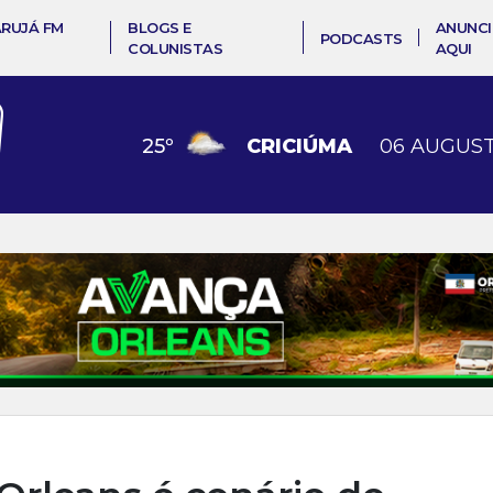
ARUJÁ FM
BLOGS E
ANUNCI
PODCASTS
COLUNISTAS
AQUI
25
º
CRICIÚMA
06 AUGUST