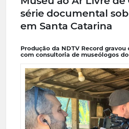
Museu ao Ar Livre de 
série documental sobr
em Santa Catarina
Produção da NDTV Record gravou c
com consultoria de museólogos do