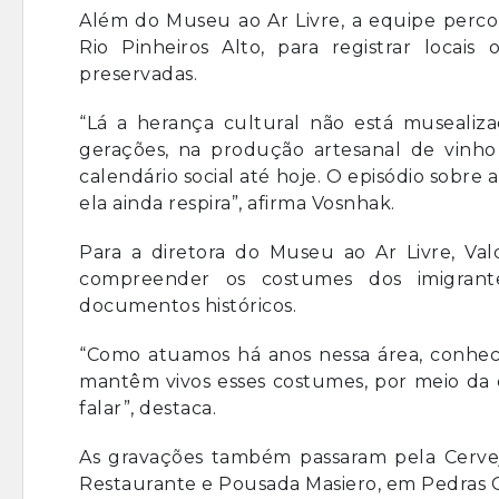
Além do Museu ao Ar Livre, a equipe percor
Rio Pinheiros Alto, para registrar locai
preservadas.
“Lá a herança cultural não está musealiza
gerações, na produção artesanal de vinho
calendário social até hoje. O episódio sobre
ela ainda respira”, afirma Vosnhak.
Para a diretora do Museu ao Ar Livre, Val
compreender os costumes dos imigrante
documentos históricos.
“Como atuamos há anos nessa área, conhe
mantêm vivos esses costumes, por meio da c
falar”, destaca.
As gravações também passaram pela Cerveja
Restaurante e Pousada Masiero, em Pedras Gr