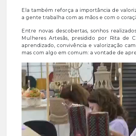
Ela também reforça a importância de valoriz
a gente trabalha com as mãos e com o cora
Entre novas descobertas, sonhos realizado
Mulheres Artesãs, presidido por Rita de
aprendizado, convivência e valorização cam
mas com algo em comum: a vontade de apren
Tocador
de
vídeo