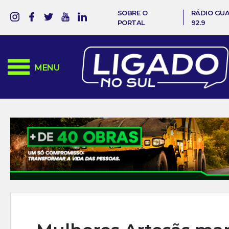
SOBRE O
RÁDIO GU
PORTAL
92.9
MENU