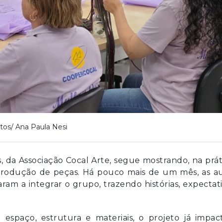
tos/ Ana Paula Nesi
, da Associação Cocal Arte, segue mostrando, na prát
produção de peças. Há pouco mais de um mês, as au
ram a integrar o grupo, trazendo histórias, expectat
espaço, estrutura e materiais, o projeto já impac