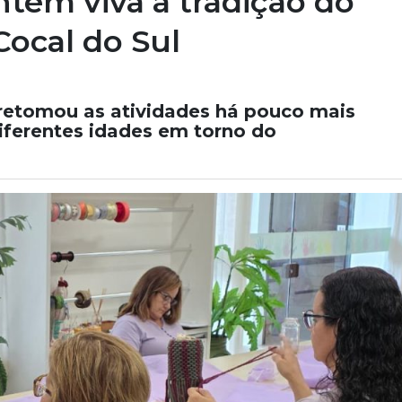
tém viva a tradição do
ocal do Sul
retomou as atividades há pouco mais
ferentes idades em torno do