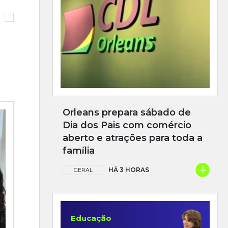
Orleans prepara sábado de
Dia dos Pais com comércio
aberto e atrações para toda a
família
+
HÁ 3 HORAS
GERAL
Educação