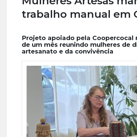
Mulheres Artesãs man
trabalho manual em C
Projeto apoiado pela Coopercocal 
de um mês reunindo mulheres de di
artesanato e da convivência