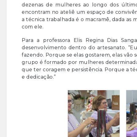
dezenas de mulheres ao longo dos último
encontram no ateliê um espaço de convivênc
a técnica trabalhada é o macramê, dada as m
com ele.
Para a professora Elis Regina Dias Sanga
desenvolvimento dentro do artesanato. “Eu
fazendo. Porque se elas gostarem, elas vão 
grupo é formado por mulheres determinadas
que ter coragem e persistência. Porque a técn
e dedicação.”