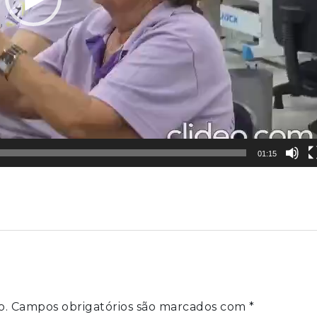
01:15
o.
Campos obrigatórios são marcados com
*