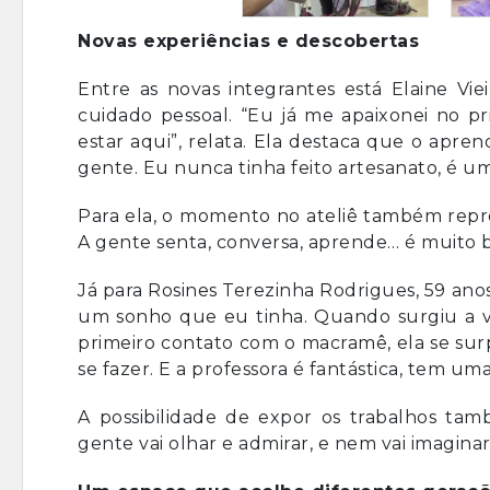
Novas experiências e descobertas
Entre as novas integrantes está Elaine Vi
cuidado pessoal. “Eu já me apaixonei no pr
estar aqui”, relata. Ela destaca que o apre
gente. Eu nunca tinha feito artesanato, é um d
Para ela, o momento no ateliê também repr
A gente senta, conversa, aprende… é muito 
Já para Rosines Terezinha Rodrigues, 59 anos
um sonho que eu tinha. Quando surgiu a v
primeiro contato com o macramê, ela se sur
se fazer. E a professora é fantástica, tem uma
A possibilidade de expor os trabalhos tam
gente vai olhar e admirar, e nem vai imagin