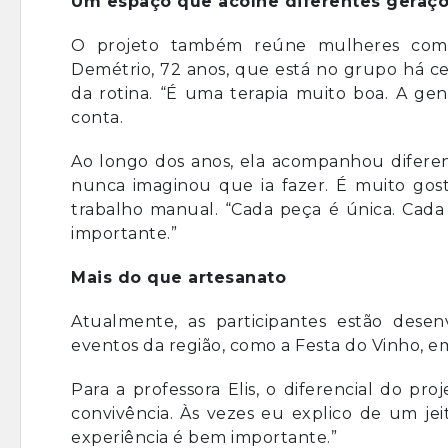
Um espaço que acolhe diferentes geraç
O projeto também reúne mulheres com m
Demétrio, 72 anos, que está no grupo há cer
da rotina. “É uma terapia muito boa. A gent
conta.
Ao longo dos anos, ela acompanhou diferen
nunca imaginou que ia fazer. É muito gost
trabalho manual. “Cada peça é única. Cada
importante.”
Mais do que artesanato
Atualmente, as participantes estão dese
eventos da região, como a Festa do Vinho, 
Para a professora Elis, o diferencial do pro
convivência. Às vezes eu explico de um je
experiência é bem importante.”