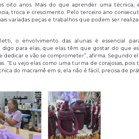
s oito anos. Mais do que aprender uma técnica, e
ia, troca e crescimento. Pelo terceiro ano consecut
ais variadas peças e trabalhos que podem ser realiz
letti, o envolvimento das alunas é essencial par
 digo para elas, que elas têm que gostar do que es
se dedicar e vão se comprometer”, afirma. Segundo el
. “Eu vejo elas como uma turma de corajosas, pois 
ica do macramê em si, ela não é fácil, precisa de prá