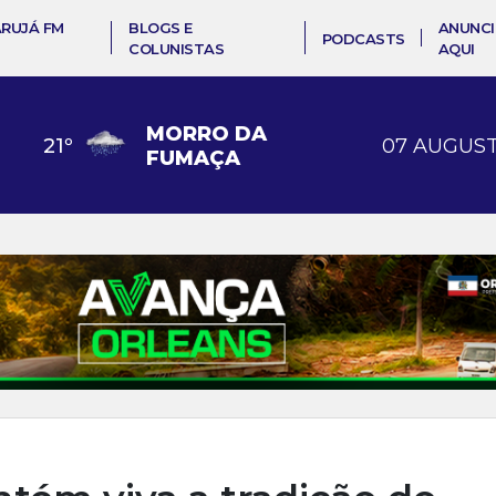
ARUJÁ FM
BLOGS E
ANUNCI
PODCASTS
COLUNISTAS
AQUI
MORRO DA
21
º
07 AUGUST
FUMAÇA