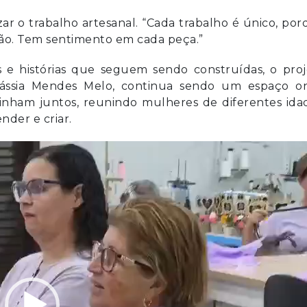
ar o trabalho artesanal. “Cada trabalho é único, po
ção. Tem sentimento em cada peça.”
s e histórias que seguem sendo construídas, o proj
 Cássia Mendes Melo, continua sendo um espaço o
inham juntos, reunindo mulheres de diferentes ida
der e criar.