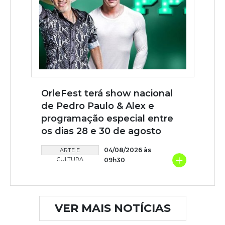
OrleFest terá show nacional
de Pedro Paulo & Alex e
programação especial entre
os dias 28 e 30 de agosto
04/08/2026 às
ARTE E
+
CULTURA
09h30
VER MAIS NOTÍCIAS