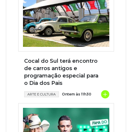
Cocal do Sul terá encontro
de carros antigos e
programação especial para
o Dia dos Pais
+
Ontem às 11h30
ARTE E CULTURA