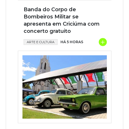
Banda do Corpo de
Bombeiros Militar se
apresenta em Criciúma com
concerto gratuito
+
HÁ 5 HORAS
ARTE E CULTURA