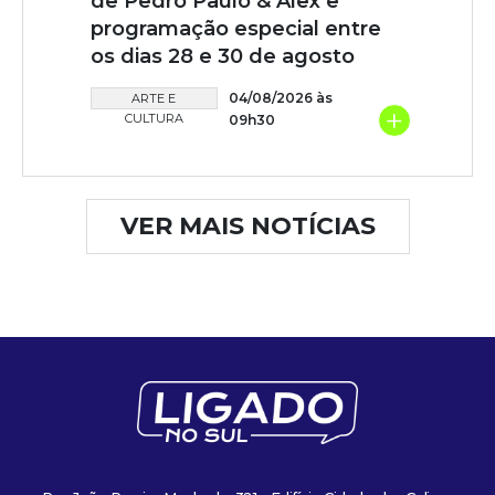
de Pedro Paulo & Alex e
programação especial entre
os dias 28 e 30 de agosto
04/08/2026 às
ARTE E
+
CULTURA
09h30
VER MAIS NOTÍCIAS