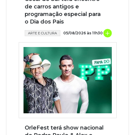
de carros antigos e
programação especial para
o Dia dos Pais
+
05/08/2026 às 11h30
ARTE E CULTURA
OrleFest terá show nacional