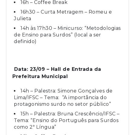
16h – Coffee Break
16h30 – Curta Metragem – Romeu e
Julieta
14h às 17h30 – Minicurso: “Metodologias
de Ensino para Surdos” (local a ser
definido)
Data: 23/09 – Hall de Entrada da
Prefeitura Municipal
14h – Palestra: Simone Gonçalves de
Lima/IFSC – Tema: “A importância do
protagonismo surdo no setor público”
15h – Palestra: Bruna Crescêncio/IFSC –
Tema: “Ensino do Português para Surdos
como 2ª Língua”