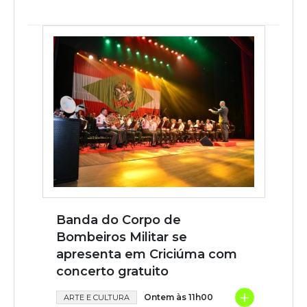
Banda do Corpo de
Bombeiros Militar se
apresenta em Criciúma com
concerto gratuito
+
Ontem às 11h00
ARTE E CULTURA