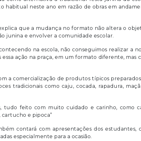
to habitual neste ano em razão de obras em andame
 explica que a mudança no formato não altera o obje
ção junina e envolver a comunidade escolar.
acontecendo na escola, não conseguimos realizar a n
mos essa ação na praça, em um formato diferente, mas
com a comercialização de produtos típicos preparado
oces tradicionais como caju, cocada, rapadura, maç
, tudo feito com muito cuidado e carinho, como ca
 cartucho e pipoca”
ambém contará com apresentações dos estudantes, 
radas especialmente para a ocasião.