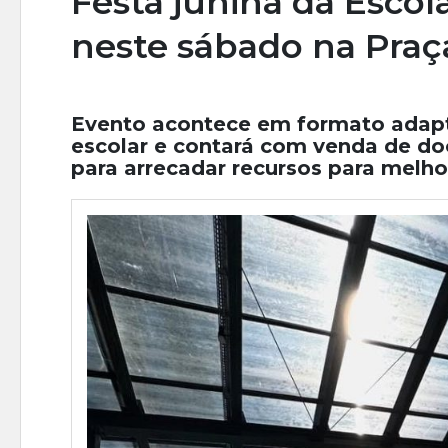
Festa junina da Escol
neste sábado na Praç
Evento acontece em formato adapt
escolar e contará com venda de do
para arrecadar recursos para melho