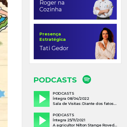
Roger na
Cozinha
Presença
Estratégica
Tati Gedor
PODCASTS
PODCASTS
Íntegra 08/04/2022
Sala de Visitas: Diante dos fatos que influenciam a economia o que podemos esperar de 2022
PODCASTS
Íntegra 25/11/2021
A agricultor Nilton Stange Roveda, afirma ter recebido ajuda espiritual durante acidente