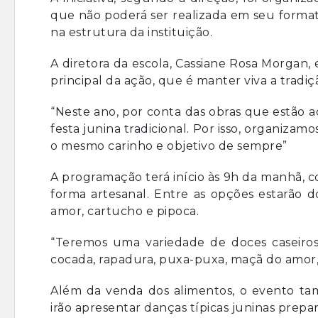
que não poderá ser realizada em seu forma
na estrutura da instituição.
A diretora da escola, Cassiane Rosa Morgan,
principal da ação, que é manter viva a tradi
“Neste ano, por conta das obras que estão 
festa junina tradicional. Por isso, organiza
o mesmo carinho e objetivo de sempre”
A programação terá início às 9h da manhã, 
forma artesanal. Entre as opções estarão d
amor, cartucho e pipoca.
“Teremos uma variedade de doces caseiros
cocada, rapadura, puxa-puxa, maçã do amor,
Além da venda dos alimentos, o evento t
irão apresentar danças típicas juninas prepa