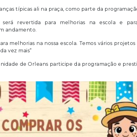
anças típicas ali na praça, como parte da programaçã
será revertida para melhorias na escola e par
 em andamento.
para melhorias na nossa escola. Temos vários projeto
da vez mais”
unidade de Orleans participe da programação e prest