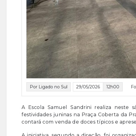
Por Ligado no Sul
29/05/2026
12h00
Fo
A Escola Samuel Sandrini realiza neste 
festividades juninas na Praça Coberta da P
contará com venda de doces típicos e aprese
A iniciativa, segundo a direção, foi organiza