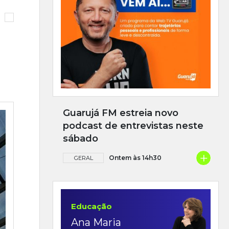
Guarujá FM estreia novo
podcast de entrevistas neste
sábado
+
Ontem às 14h30
GERAL
Educação
Ana Maria