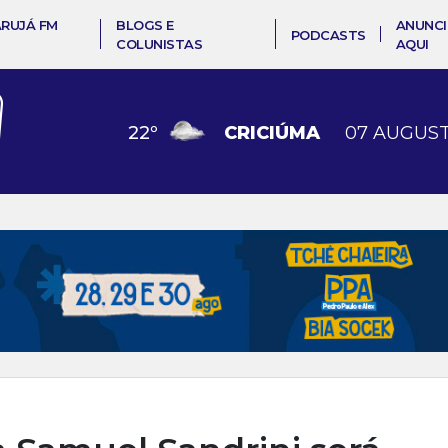
ARUJÁ FM
BLOGS E
ANUNCI
PODCASTS
COLUNISTAS
AQUI
22
º
CRICIÚMA
07 AUGUST