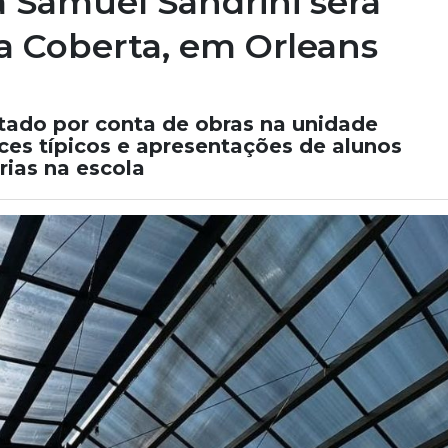
a Samuel Sandrini será
a Coberta, em Orleans
ado por conta de obras na unidade
ces típicos e apresentações de alunos
rias na escola