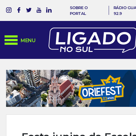
SOBRE O
RÁDIO GU
PORTAL
92.9
MENU