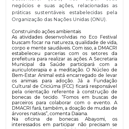
negócios e suas ações, relacionadas as
práticas sustentáveis estabelecidas pela
Organização das Nações Unidas (ONU).
Construindo ações ambientais
As atividades desenvolvidas no Eco Festival
buscam focar na natureza, qualidade de vida,
corpo e mente saudáveis. Com isso, a DMACRI
estabeleceu parcerias com os setores da
prefeitura para realizar as ações. A Secretaria
Municipal da Saúde participará com a
auriculoterapia e a meditação. O Núcleo de
Bem-Estar Animal está encarregado de levar
os animais para adoção. Já a Fundação
Cultural de Criciúma (FCC) ficará responsável
pela orientação referente à construção de
bonecas de tecido. “Fomos em buscas de
parceiros para colaborar com o evento. A
DMACRI fará, também, a doação de mudas de
árvores nativas”, comenta Daiana.
Na oficina de bonecas Abayomi, os
interessados em participar não precisam se