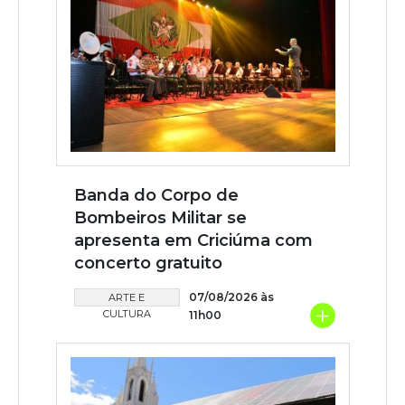
Banda do Corpo de
Bombeiros Militar se
apresenta em Criciúma com
concerto gratuito
07/08/2026 às
ARTE E
+
CULTURA
11h00