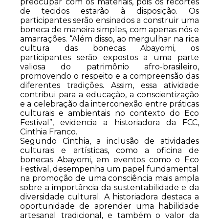
preocupar com os materiais, pois os recortes
de tecidos estarão à disposição. Os
participantes serão ensinados a construir uma
boneca de maneira simples, com apenas nós e
amarrações. “Além disso, ao mergulhar na rica
cultura das bonecas Abayomi, os
participantes serão expostos a uma parte
valiosa do patrimônio afro-brasileiro,
promovendo o respeito e a compreensão das
diferentes tradições. Assim, essa atividade
contribui para a educação, a conscientização
e a celebração da interconexão entre práticas
culturais e ambientais no contexto do Eco
Festival”, evidencia a historiadora da FCC,
Cinthia Franco.
Segundo Cinthia, a inclusão de atividades
culturais e artísticas, como a oficina de
bonecas Abayomi, em eventos como o Eco
Festival, desempenha um papel fundamental
na promoção de uma consciência mais ampla
sobre a importância da sustentabilidade e da
diversidade cultural. A historiadora destaca a
oportunidade de aprender uma habilidade
artesanal tradicional, e também o valor da