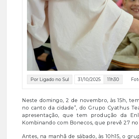
Por Ligado no Sul
31/10/2025
11h30
Fot
Neste domingo, 2 de novembro, às 15h, tem
no canto da cidade”, do Grupo Cyathus Te
apresentação, que tem produção da Enlu
Kombinando com Bonecos, que prevê 27 no 
Antes, na manhã de sábado, às 10h15, o gr