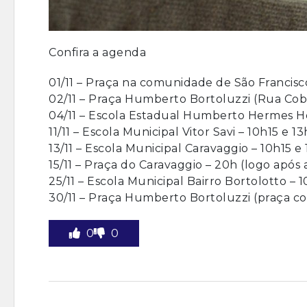
Confira a agenda
01/11 – Praça na comunidade de São Francisco
02/11 – Praça Humberto Bortoluzzi (Rua Cobe
04/11 – Escola Estadual Humberto Hermes Ho
11/11 – Escola Municipal Vitor Savi – 10h15 e 13
13/11 – Escola Municipal Caravaggio – 10h15 e 
15/11 – Praça do Caravaggio – 20h (logo após a
25/11 – Escola Municipal Bairro Bortolotto – 1
30/11 – Praça Humberto Bortoluzzi (praça cob
0
0