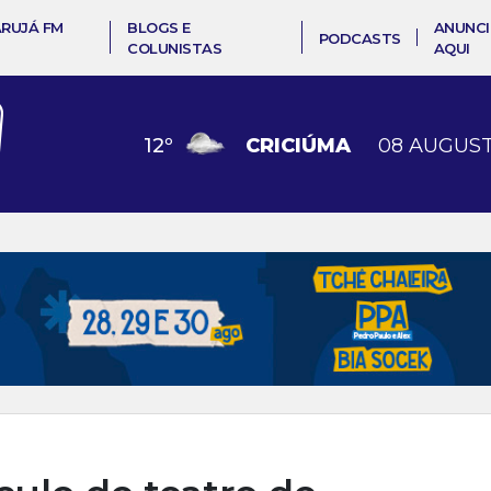
ARUJÁ FM
BLOGS E
ANUNCI
PODCASTS
COLUNISTAS
AQUI
12
º
CRICIÚMA
08 AUGUST