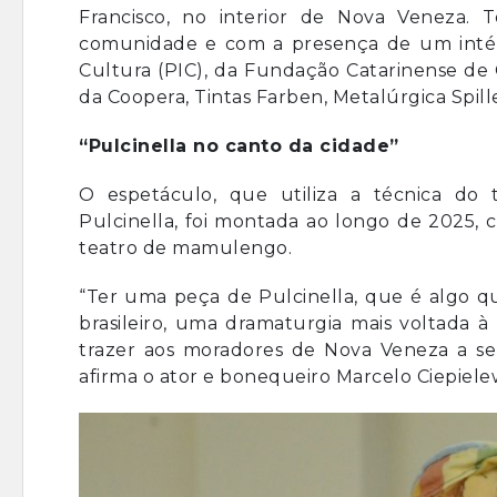
Francisco, no interior de Nova Veneza. T
comunidade e com a presença de um intérp
Cultura (PIC), da Fundação Catarinense de 
da Coopera, Tintas Farben, Metalúrgica Spill
“Pulcinella no canto da cidade”
O espetáculo, que utiliza a técnica do
Pulcinella, foi montada ao longo de 2025, 
teatro de mamulengo.
“Ter uma peça de Pulcinella, que é algo q
brasileiro, uma dramaturgia mais voltada à
trazer aos moradores de Nova Veneza a se
afirma o ator e bonequeiro Marcelo Ciepielew