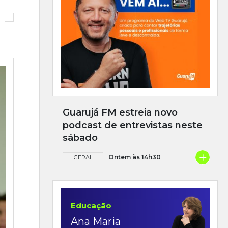
Guarujá FM estreia novo
podcast de entrevistas neste
sábado
+
Ontem às 14h30
GERAL
Educação
Ana Maria