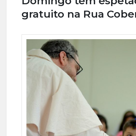
Domingo tem espetác
gratuito na Rua Cob