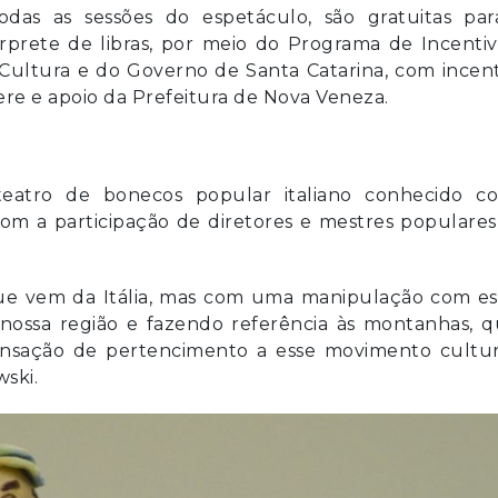
odas as sessões do espetáculo, são gratuitas par
rete de libras, por meio do Programa de Incentiv
Cultura e do Governo de Santa Catarina, com incen
ere e apoio da Prefeitura de Nova Veneza.
 teatro de bonecos popular italiano conhecido c
com a participação de diretores e mestres populare
ue vem da Itália, mas com uma manipulação com est
 nossa região e fazendo referência às montanhas, 
nsação de pertencimento a esse movimento cultura
ski.