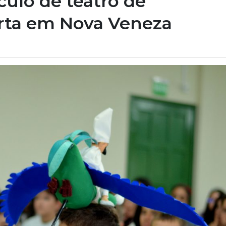
ulo de teatro de
erta em Nova Veneza