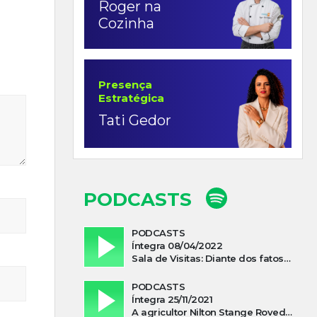
Roger na
Cozinha
Presença
Estratégica
Tati Gedor
PODCASTS
PODCASTS
Íntegra 08/04/2022
Sala de Visitas: Diante dos fatos que influenciam a economia o que podemos esperar de 2022
PODCASTS
Íntegra 25/11/2021
A agricultor Nilton Stange Roveda, afirma ter recebido ajuda espiritual durante acidente