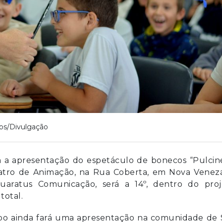
os/Divulgação
 a apresentação do espetáculo de bonecos “Pulcine
atro de Animação, na Rua Coberta, em Nova Veneza
aratus Comunicação, será a 14º, dentro do proj
total.
upo ainda fará uma apresentação na comunidade de 