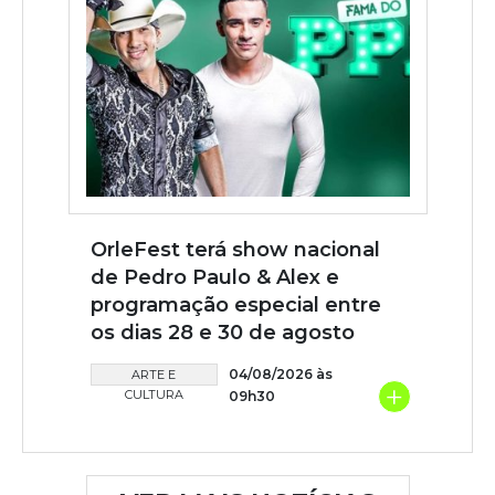
OrleFest terá show nacional
de Pedro Paulo & Alex e
programação especial entre
os dias 28 e 30 de agosto
04/08/2026 às
ARTE E
+
CULTURA
09h30