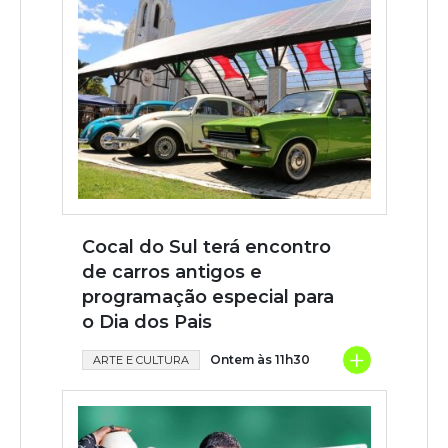
Cocal do Sul terá encontro
de carros antigos e
programação especial para
o Dia dos Pais
+
Ontem às 11h30
ARTE E CULTURA