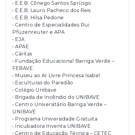
• E.E.B. Cônego Santos Sprícigo
• E.E.B. Lauro Pacheco dos Reis
• E.E.B. Hilsa Pedone
• Centro de Especialidades Rui
Pfüzenreuter e APA
• EJA
• APAE
• Cáritas
• Fundação Educacional Barriga Verde –
FEBAVE
• Museu ao Ar Livre Princesa Isabel
• Esculturas do Paredão
• Colégio Unibave
• Brigada de Incêndio do UNIBAVE
• Centro Universitário Barriga Verde –
UNIBAVE
• Programa Universidade Gratuita
• Incubadora Inventa UNIBAVE
• Centro de Educação Técnica – CETEC