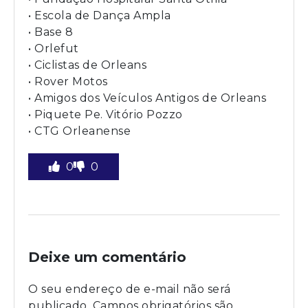
• Escola de Dança Ampla
• Base 8
• Orlefut
• Ciclistas de Orleans
• Rover Motos
• Amigos dos Veículos Antigos de Orleans
• Piquete Pe. Vitório Pozzo
• CTG Orleanense
0
0
Deixe um comentário
O seu endereço de e-mail não será
publicado.
Campos obrigatórios são