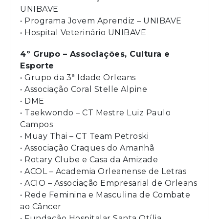
UNIBAVE
• Programa Jovem Aprendiz – UNIBAVE
• Hospital Veterinário UNIBAVE
4º Grupo – Associações, Cultura e
Esporte
• Grupo da 3ª Idade Orleans
• Associação Coral Stelle Alpine
• DME
• Taekwondo – CT Mestre Luiz Paulo
Campos
• Muay Thai – CT Team Petroski
• Associação Craques do Amanhã
• Rotary Clube e Casa da Amizade
• ACOL – Academia Orleanense de Letras
• ACIO – Associação Empresarial de Orleans
• Rede Feminina e Masculina de Combate
ao Câncer
• Fundação Hospitalar Santa Otília