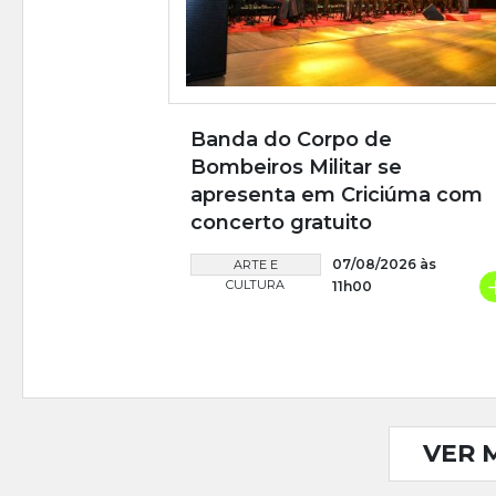
Banda do Corpo de
Bombeiros Militar se
apresenta em Criciúma com
concerto gratuito
07/08/2026 às
ARTE E
CULTURA
11h00
VER 