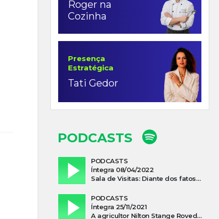
Roger na
Cozinha
Presença
Estratégica
Tati Gedor
PODCASTS
PODCASTS
Íntegra 08/04/2022
Sala de Visitas: Diante dos fatos que influenciam a economia o que podemos esperar de 2022
PODCASTS
Íntegra 25/11/2021
A agricultor Nilton Stange Roveda, afirma ter recebido ajuda espiritual durante acidente