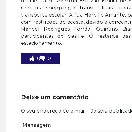
desfile. Já na Avenida Estevão Emílio de
Criciúma Shopping, o trânsito ficará lib
transporte escolar. A rua Hercílio Amante, pa
com restrições de acesso, devido a concentr
Manoel Rodrigues Ferrão, Quintino Bia
participantes do desfile. O restante d
estacionamento.
0
0
Deixe um comentário
O seu endereço de e-mail não será publicad
Mensagem