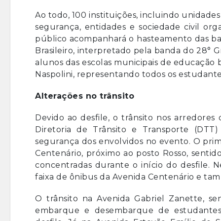
Ao todo, 100 instituições, incluindo unidades
segurança, entidades e sociedade civil orga
público acompanhará o hasteamento das ban
Brasileiro, interpretado pela banda do 28°
alunos das escolas municipais de educação bá
Naspolini, representando todos os estudante
Alterações no trânsito
Devido ao desfile, o trânsito nos arredores
Diretoria de Trânsito e Transporte (DTT)
segurança dos envolvidos no evento. O prim
Centenário, próximo ao posto Rosso, sentid
concentradas durante o início do desfile. 
faixa de ônibus da Avenida Centenário e ta
O trânsito na Avenida Gabriel Zanette, sen
embarque e desembarque de estudantes e