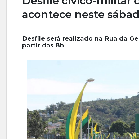
Desfile cívico-militar
acontece neste sába
Desfile será realizado na Rua da G
partir das 8h