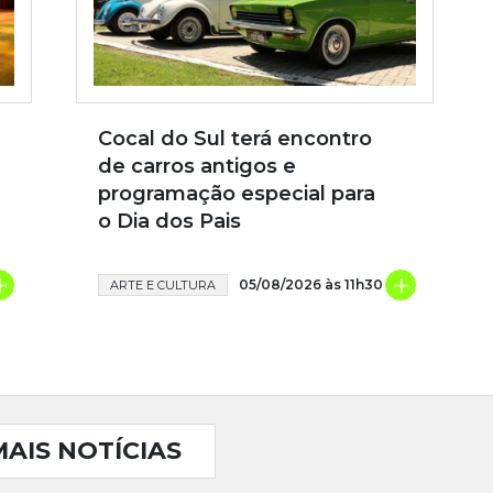
Cocal do Sul terá encontro
de carros antigos e
programação especial para
o Dia dos Pais
+
+
05/08/2026 às 11h30
ARTE E CULTURA
MAIS NOTÍCIAS