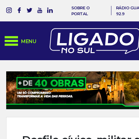
SOBRE O
RÁDIO GU
PORTAL
92.9
MENU