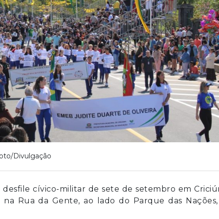
oto/Divulgação
l desfile cívico-militar de sete de setembro em Crici
8h, na Rua da Gente, ao lado do Parque das Nações,