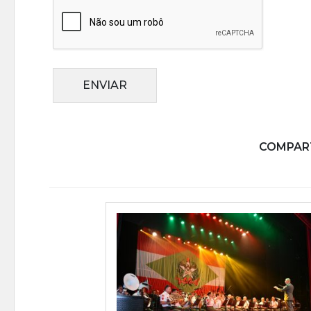
ENVIAR
COMPART