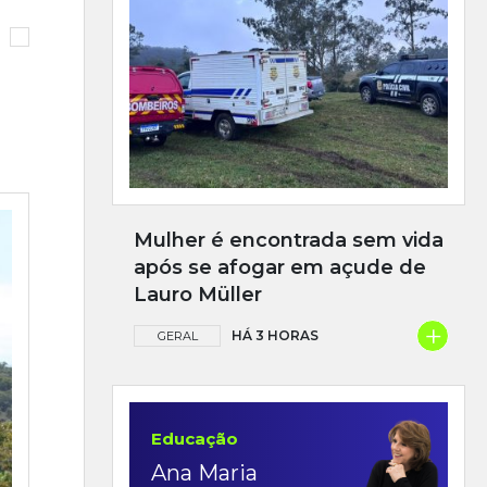
Mulher é encontrada sem vida
após se afogar em açude de
Lauro Müller
+
HÁ 3 HORAS
GERAL
Educação
Ana Maria