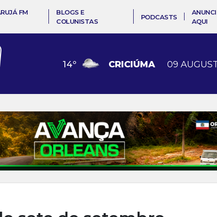
ARUJÁ FM
BLOGS E
ANUNCI
PODCASTS
COLUNISTAS
AQUI
14
º
CRICIÚMA
09 AUGUST