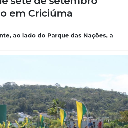
 de sete de setembro
do em Criciúma
ente, ao lado do Parque das Nações, a