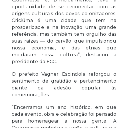
oportunidade de se reconectar com as
origens culturais dos povos colonizadores.
Criciúma é uma cidade que tem na
prosperidade e na inovação uma grande
referência, mas também tem orgulho das
suas raízes — do carvão, que impulsionou
nossa economia, e das etnias que
moldaram nossa cultura”, destacou a
presidente da FCC.
O prefeito Vagner Espindola reforçou o
sentimento de gratidão e pertencimento
diante da adesão popular às
comemorações.
“Encerramos um ano histórico, em que
cada evento, obra e celebração foi pensado
para homenagear a nossa gente. A
Quermesse simboliza a união, a cultura e a