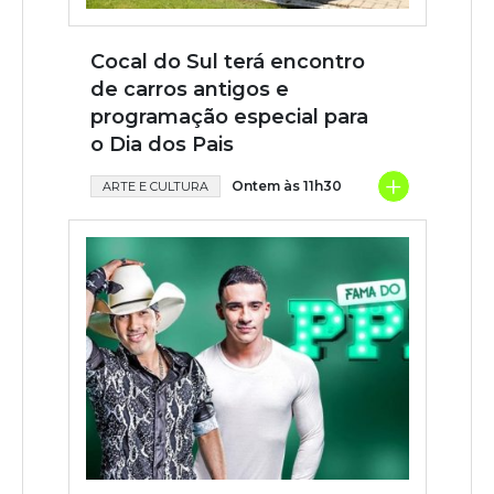
Cocal do Sul terá encontro
de carros antigos e
programação especial para
o Dia dos Pais
+
Ontem às 11h30
ARTE E CULTURA