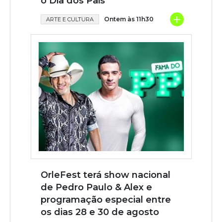
o Dia dos Pais
+
Ontem às 11h30
ARTE E CULTURA
OrleFest terá show nacional
de Pedro Paulo & Alex e
programação especial entre
os dias 28 e 30 de agosto