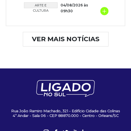
04/08/2026 às
ARTE E
+
CULTURA
09h30
VER MAIS NOTÍCIAS
Rua João Ramiro Machado, 321 - Edifício Cidade das Colinas
4º Andar - Sala 06 - CEP 88870.000 - Centro - Orleans/SC