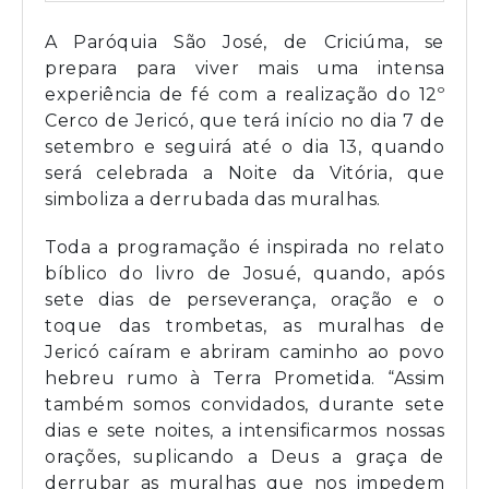
A Paróquia São José, de Criciúma, se
prepara para viver mais uma intensa
experiência de fé com a realização do 12º
Cerco de Jericó, que terá início no dia 7 de
setembro e seguirá até o dia 13, quando
será celebrada a Noite da Vitória, que
simboliza a derrubada das muralhas.
Toda a programação é inspirada no relato
bíblico do livro de Josué, quando, após
sete dias de perseverança, oração e o
toque das trombetas, as muralhas de
Jericó caíram e abriram caminho ao povo
hebreu rumo à Terra Prometida. “Assim
também somos convidados, durante sete
dias e sete noites, a intensificarmos nossas
orações, suplicando a Deus a graça de
derrubar as muralhas que nos impedem