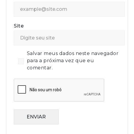
Site
Salvar meus dados neste navegador
para a próxima vez que eu
comentar.
ENVIAR