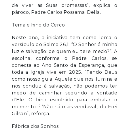
de viver as Suas promessas”, explica o
pároco, Padre Carlos Possamai Della.
Tema e hino do Cerco
Neste ano, a iniciativa tem como lema o
versículo do Salmo 26,1: “O Senhor é minha
luz e salvação: de quem eu terei medo?”. A
escolha, conforme o Padre Carlos, se
conecta ao Ano Santo da Esperança, que
toda a Igreja vive em 2025. “Tendo Deus
como nosso guia, Aquele que nos ilumina e
nos conduz à salvação, não podemos ter
medo de caminhar segundo a vontade
d’Ele. O hino escolhido para embalar o
momento é ‘Não há mais vendaval’, do Frei
Gilson”, reforça.
Fábrica dos Sonhos