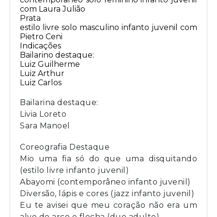
com Laura Julião
Prata
estilo livre solo masculino infanto juvenil com
Pietro Ceni
Indicações
Bailarino destaque:
Luiz Guilherme
Luiz Arthur
Luiz Carlos
Bailarina destaque:
Livia Loreto
Sara Manoel
Coreografia Destaque
Mio uma fia só do que uma disquitando
(estilo livre infanto juvenil)
Abayomi (contemporâneo infanto juvenil)
Diversão, lápis e cores (jazz infanto juvenil)
Eu te avisei que meu coração não era um
alvo de arco e flecha (duo adulto)