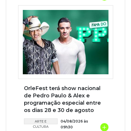
OrleFest terá show nacional
de Pedro Paulo & Alex e
programação especial entre
os dias 28 e 30 de agosto
04/08/2026 às
ARTE E
+
CULTURA
09h30