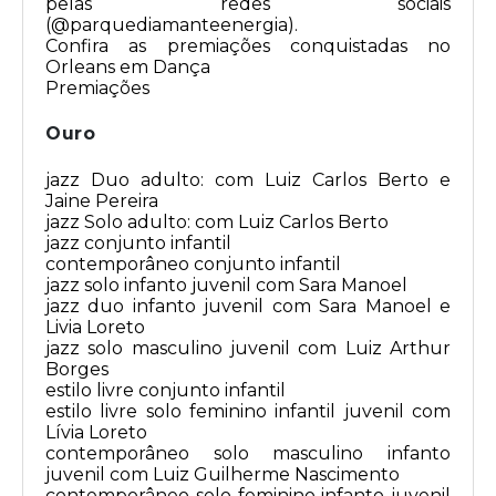
pelas redes sociais
(@parquediamanteenergia).
Confira as premiações conquistadas no
Orleans em Dança
Premiações
Ouro
jazz Duo adulto: com Luiz Carlos Berto e
Jaine Pereira
jazz Solo adulto: com Luiz Carlos Berto
jazz conjunto infantil
contemporâneo conjunto infantil
jazz solo infanto juvenil com Sara Manoel
jazz duo infanto juvenil com Sara Manoel e
Livia Loreto
jazz solo masculino juvenil com Luiz Arthur
Borges
estilo livre conjunto infantil
estilo livre solo feminino infantil juvenil com
Lívia Loreto
contemporâneo solo masculino infanto
juvenil com Luiz Guilherme Nascimento
contemporâneo solo feminino infanto juvenil