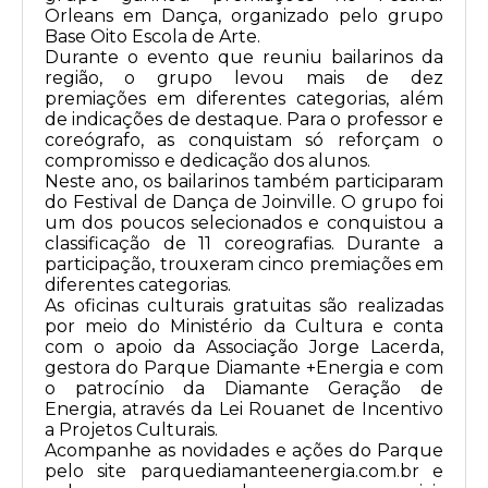
Orleans em Dança, organizado pelo grupo
Base Oito Escola de Arte.
Durante o evento que reuniu bailarinos da
região, o grupo levou mais de dez
premiações em diferentes categorias, além
de indicações de destaque. Para o professor e
coreógrafo, as conquistam só reforçam o
compromisso e dedicação dos alunos.
Neste ano, os bailarinos também participaram
do Festival de Dança de Joinville. O grupo foi
um dos poucos selecionados e conquistou a
classificação de 11 coreografias. Durante a
participação, trouxeram cinco premiações em
diferentes categorias.
As oficinas culturais gratuitas são realizadas
por meio do Ministério da Cultura e conta
com o apoio da Associação Jorge Lacerda,
gestora do Parque Diamante +Energia e com
o patrocínio da Diamante Geração de
Energia, através da Lei Rouanet de Incentivo
a Projetos Culturais.
Acompanhe as novidades e ações do Parque
pelo site parquediamanteenergia.com.br e