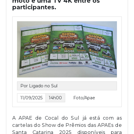
moto e uma TV 4K entre os
participantes.
Por Ligado no Sul
11/09/2025
14h00
Foto/Apae
A APAE de Cocal do Sul já está com as
cartelas do Show de Prêmios das APAEs de
Santa Catarina 2025 disponíveis para