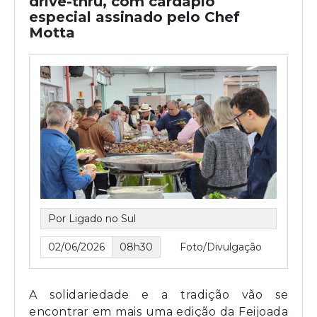
drive-thru, com cardápio
especial assinado pelo Chef
Motta
Por Ligado no Sul
02/06/2026
08h30
Foto/Divulgação
A solidariedade e a tradição vão se
encontrar em mais uma edição da Feijoada