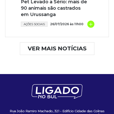
Pet Levado a Sério: mais de
90 animais são castrados
em Urussanga
+
26/07/2026 às 11h00
AÇÕES SOCIAIS
VER MAIS NOTÍCIAS
Rua João Ramiro Machado, 321 - Edifício Cidade das Colinas