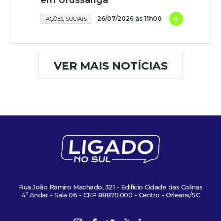
em Urussanga
+
26/07/2026 às 11h00
AÇÕES SOCIAIS
VER MAIS NOTÍCIAS
Rua João Ramiro Machado, 321 - Edifício Cidade das Colinas
4º Andar - Sala 06 - CEP 88870.000 - Centro - Orleans/SC