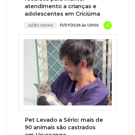
atendimento a crianças e
adolescentes em Criciúma
+
31/07/2026 às 12h00
AÇÕES SOCIAIS
Pet Levado a Sério: mais de
90 animais são castrados