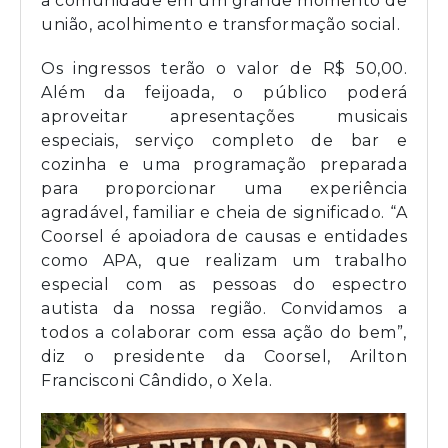
a comunidade em um grande momento de
união, acolhimento e transformação social.
Os ingressos terão o valor de R$ 50,00.
Além da feijoada, o público poderá
aproveitar apresentações musicais
especiais, serviço completo de bar e
cozinha e uma programação preparada
para proporcionar uma experiência
agradável, familiar e cheia de significado. “A
Coorsel é apoiadora de causas e entidades
como APA, que realizam um trabalho
especial com as pessoas do espectro
autista da nossa região. Convidamos a
todos a colaborar com essa ação do bem”,
diz o presidente da Coorsel, Arilton
Francisconi Cândido, o Xela.