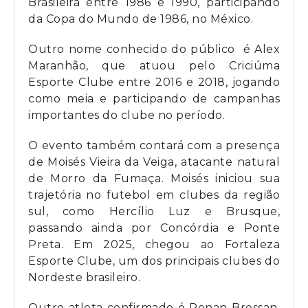
Brasileira entre 1986 e 1990, participando
da Copa do Mundo de 1986, no México.
Outro nome conhecido do público é Alex
Maranhão, que atuou pelo Criciúma
Esporte Clube entre 2016 e 2018, jogando
como meia e participando de campanhas
importantes do clube no período.
O evento também contará com a presença
de Moisés Vieira da Veiga, atacante natural
de Morro da Fumaça. Moisés iniciou sua
trajetória no futebol em clubes da região
sul, como Hercílio Luz e Brusque,
passando ainda por Concórdia e Ponte
Preta. Em 2025, chegou ao Fortaleza
Esporte Clube, um dos principais clubes do
Nordeste brasileiro.
Outro atleta confirmado é Renan Bressan,