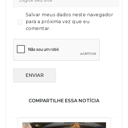
Salvar meus dados neste navegador
para a próxima vez que eu
comentar.
ENVIAR
COMPARTILHE ESSA NOTÍCIA