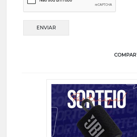
ENVIAR
COMPART