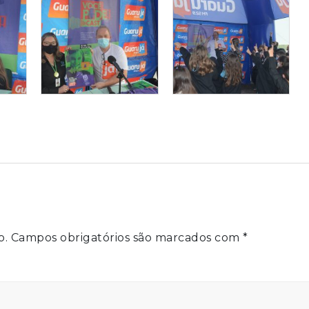
o.
Campos obrigatórios são marcados com
*