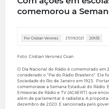
Com ações em escolas
comemorou a Semana
Por Cristian Veronez
27/09/2021
20h35
Foto: Cristian Veronez Coan
O Dia Nacional do Rádio é comemorado em 2
considerado o “Pai do Rádio Brasileiro”. Ele f
Sociedade do Rio de Janeiro em 1923. Portan
comemorasse a Semana Estadual do Rádio. E
Emissoras de Rádio e TV (ACAERT) que enc
além de parlamentar é radialista. A proposta-
dezembro de 2020. E sancionada pelo governa