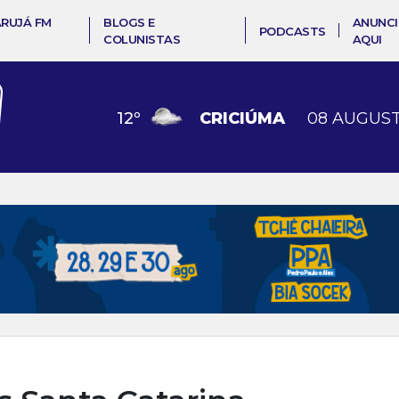
ARUJÁ FM
BLOGS E
ANUNCI
PODCASTS
COLUNISTAS
AQUI
12
º
CRICIÚMA
08 AUGUST