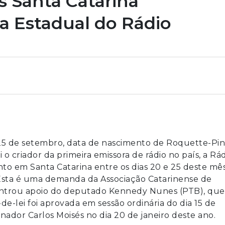
 Santa Catarina
 Estadual do Rádio
5 de setembro, data de nascimento de Roquette-Pin
oi o criador da primeira emissora de rádio no país, a Rá
to em Santa Catarina entre os dias 20 e 25 deste mê
sta é uma demanda da Associação Catarinense de
ontrou apoio do deputado Kennedy Nunes (PTB), que
de-lei foi aprovada em sessão ordinária do dia 15 de
dor Carlos Moisés no dia 20 de janeiro deste ano.