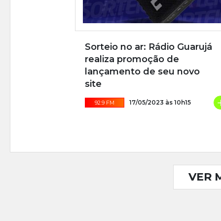
Sorteio no ar: Rádio Guarujá
realiza promoção de
lançamento de seu novo
site
17/05/2023 às 10h15
92.9 FM
VER 