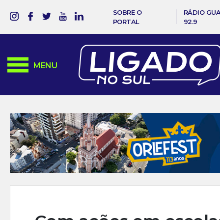
SOBRE O
RÁDIO GU
PORTAL
92.9
MENU