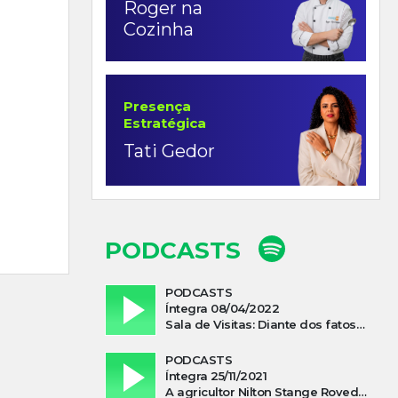
Roger na
Cozinha
Presença
Estratégica
Tati Gedor
PODCASTS
PODCASTS
Íntegra 08/04/2022
Sala de Visitas: Diante dos fatos que influenciam a economia o que podemos esperar de 2022
PODCASTS
Íntegra 25/11/2021
A agricultor Nilton Stange Roveda, afirma ter recebido ajuda espiritual durante acidente