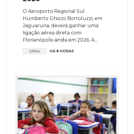
O Aeroporto Regional Sul
Humberto Ghizzo Bortoluzzi, em
Jaguaruna, deverá ganhar uma
ligação aérea direta com
Florianópolis ainda em 2026. A...
HÁ 8 HORAS
GERAL