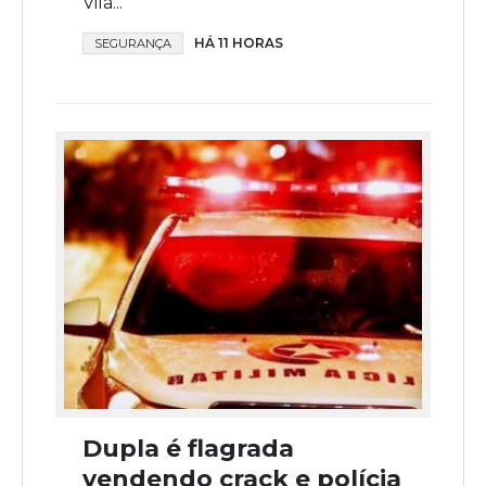
Vila...
HÁ 11 HORAS
SEGURANÇA
Dupla é flagrada
vendendo crack e polícia