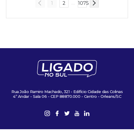
…
1
2
1075
Rua João Ramiro Machado, 321 - Edifício Cidade das Colinas
4º Andar - Sala 06 - CEP 88870.000 - Centro - Orleans/SC