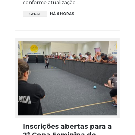
conforme atualização...
HÁ 6 HORAS
GERAL
Inscrições abertas para a
2ª Copa Feminina de