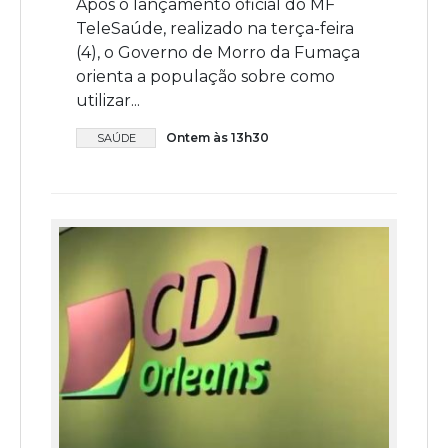
Após o lançamento oficial do MF
TeleSaúde, realizado na terça-feira
(4), o Governo de Morro da Fumaça
orienta a população sobre como
utilizar...
Ontem às 13h30
SAÚDE