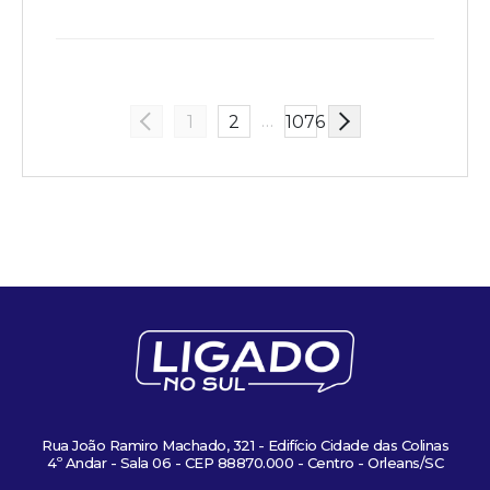
…
1
2
1076
Rua João Ramiro Machado, 321 - Edifício Cidade das Colinas
4º Andar - Sala 06 - CEP 88870.000 - Centro - Orleans/SC