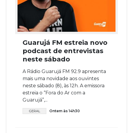
Guarujá FM estreia novo
podcast de entrevistas
neste sábado
A Rádio Guarujá FM 92.9 apresenta
mais uma novidade aos ouvintes
neste sábado (8), às 12h. A emissora
estreia o “Fora do Ar com a
Guarujá”,...
Ontem às 14h30
GERAL