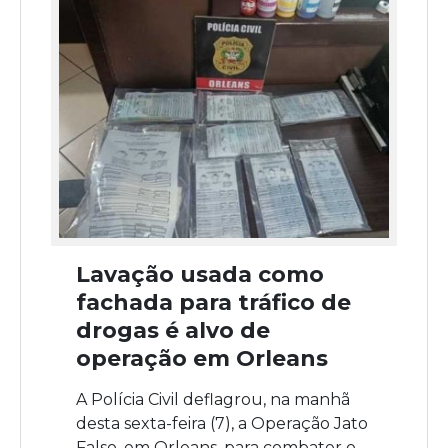
Lavação usada como
fachada para tráfico de
drogas é alvo de
operação em Orleans
A Polícia Civil deflagrou, na manhã
desta sexta-feira (7), a Operação Jato
Falso, em Orleans, para combater o