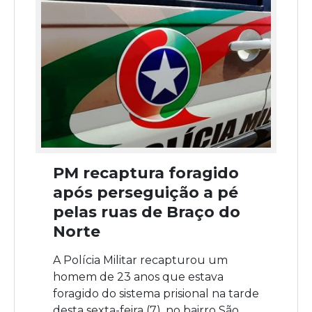
PM recaptura foragido
após perseguição a pé
pelas ruas de Braço do
Norte
A Polícia Militar recapturou um
homem de 23 anos que estava
foragido do sistema prisional na tarde
desta sexta-feira (7), no bairro São